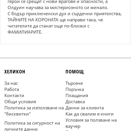
герои се срещат с нови врагове и опасности, а
Олдуин научава за мистериозното си минало.
С бодър приключенски дух и сърдечни приятелства,
ТАЙНИТЕ НА КОРОНАТА ще направи така, че
читателите да станат още по-близки с
ФАМИЛИАРИТЕ.
ХЕЛИКОН
ПОМОЩ
За нас
Търсене
Работа
Поръчка
Контакти
Плащания
Общи условия
Доставка
Политика за използване на
Данни за клиента
"бисквитки"
Как да свалим е-книги
Условия за ползване на
Политика за сигурност на
ваучер
личните данни