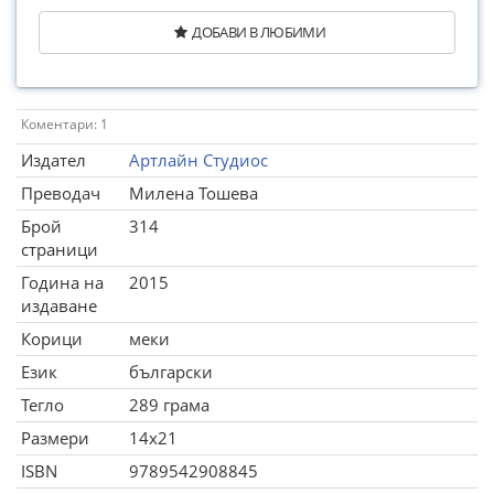
ДОБАВИ В ЛЮБИМИ
Коментари: 1
Издател
Артлайн Студиос
Преводач
Милена Тошева
Брой
314
страници
Година на
2015
издаване
Корици
меки
Език
български
Тегло
289 грама
Размери
14x21
ISBN
9789542908845