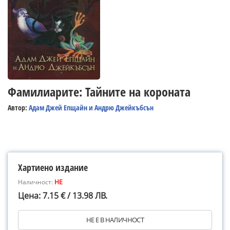
Фамилиарите: Тайните на короната
Автор:
Адам Джей Епщайн и Андрю Джейкъбсън
Хартиено издание
Наличност:
НЕ
Цена: 7.15 € / 13.98 ЛВ.
НЕ Е В НАЛИЧНОСТ