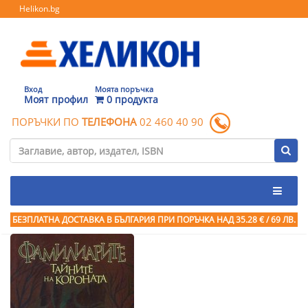
Helikon.bg
Вход
Моята поръчка
Моят профил
0 продукта
ПОРЪЧКИ ПО
ТЕЛЕФОНА
02 460 40 90
БЕЗПЛАТНА ДОСТАВКА В БЪЛГАРИЯ ПРИ ПОРЪЧКА
НАД 35.28 € / 69 ЛВ.