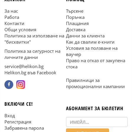
За нас
Търсене
Работа
Поръчка
Контакти
Плащания
Общи условия
Доставка
Политика за използване на
Данни за клиента
"бисквитки"
Как да свалим е-книги
Условия за ползване на
Политика за сигурност на
ваучер
личните данни
Право на отказ от закупена
service@helikon.bg
стока
Helikon.bg във Facebook
Правилници за
промоционални кампании
ВКЛЮЧИ СЕ!
АБОНАМЕНТ ЗА БЮЛЕТИН
Вход
Регистрация
Забравена парола