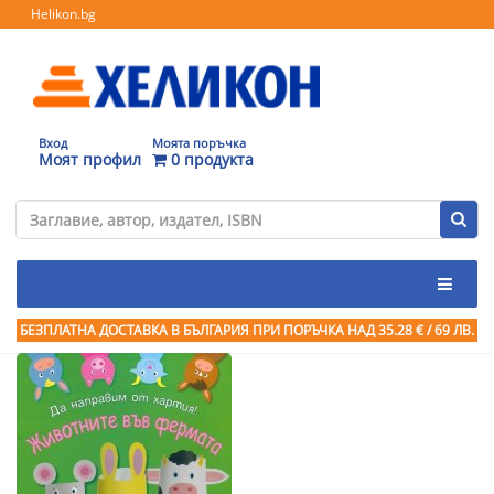
Helikon.bg
Вход
Моята поръчка
Моят профил
0 продукта
БЕЗПЛАТНА ДОСТАВКА В БЪЛГАРИЯ ПРИ ПОРЪЧКА
НАД 35.28 € / 69 ЛВ.