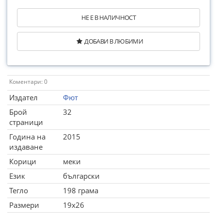
НЕ Е В НАЛИЧНОСТ
ДОБАВИ В ЛЮБИМИ
Коментари: 0
Издател
Фют
Брой
32
страници
Година на
2015
издаване
Корици
меки
Език
български
Тегло
198 грама
Размери
19x26