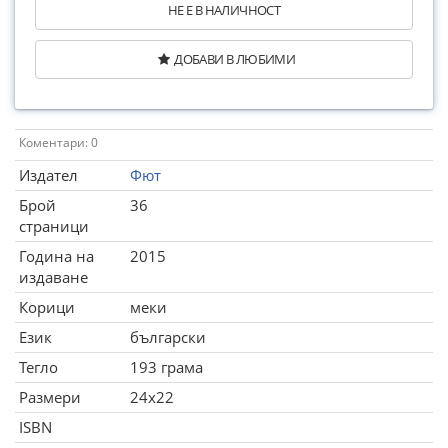
НЕ Е В НАЛИЧНОСТ
ДОБАВИ В ЛЮБИМИ
Коментари: 0
Издател
Фют
Брой
36
страници
Година на
2015
издаване
Корици
меки
Език
български
Тегло
193 грама
Размери
24x22
ISBN