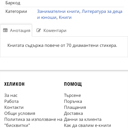
Баркод
Категории
Занимателни книги
,
Литература за деца
и юноши
,
Книги
Анотация
Коментари
Книгата съдържа повече от 70 диамантени стикера.
ХЕЛИКОН
ПОМОЩ
За нас
Търсене
Работа
Поръчка
Контакти
Плащания
Общи условия
Доставка
Политика за използване на
Данни за клиента
"бисквитки"
Как да свалим е-книги