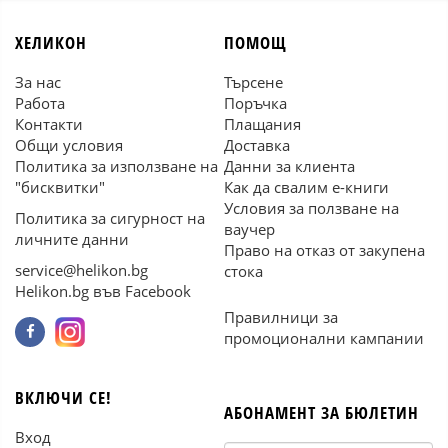
ХЕЛИКОН
ПОМОЩ
За нас
Търсене
Работа
Поръчка
Контакти
Плащания
Общи условия
Доставка
Политика за използване на
Данни за клиента
"бисквитки"
Как да свалим е-книги
Условия за ползване на
Политика за сигурност на
ваучер
личните данни
Право на отказ от закупена
service@helikon.bg
стока
Helikon.bg във Facebook
Правилници за
промоционални кампании
ВКЛЮЧИ СЕ!
АБОНАМЕНТ ЗА БЮЛЕТИН
Вход