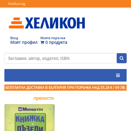
Helikon.bg
Вход
Моята поръчка
Моят профил
0 продукта
БЕЗПЛАТНА ДОСТАВКА В БЪЛГАРИЯ ПРИ ПОРЪЧКА
НАД 35.28 € / 69 ЛВ.
прелисти