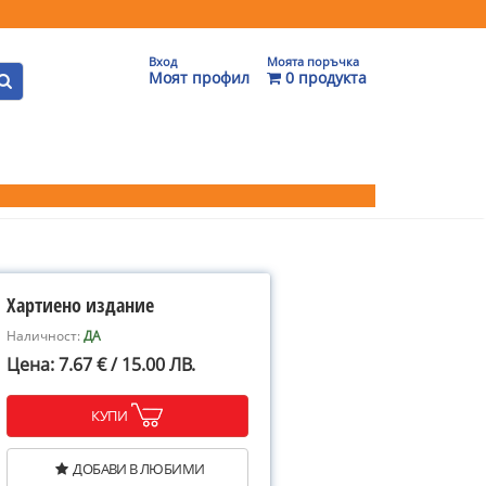
Вход
Моята поръчка
Моят профил
0 продукта
Хартиено издание
Наличност:
ДА
Цена: 7.67 € / 15.00 ЛВ.
КУПИ
ДОБАВИ В ЛЮБИМИ