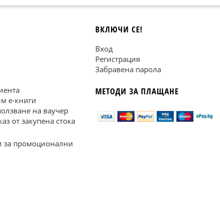
ВКЛЮЧИ СЕ!
Вход
Регистрация
Забравена парола
иента
МЕТОДИ ЗА ПЛАЩАНЕ
им е-книги
ползване на ваучер
каз от закупена стока
 за промоционални