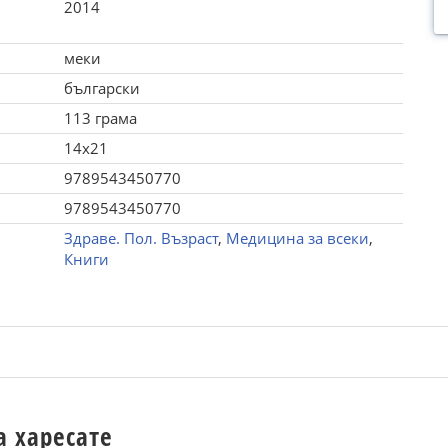
2014
меки
български
113 грама
14x21
9789543450770
9789543450770
Здраве. Пол. Възраст
,
Медицина за всеки
,
Книги
а харесате