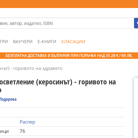
ГРИ
ВАУЧЕРИ
Е-КНИГИ
КЛАСАЦИИ
БЕЗПЛАТНА ДОСТАВКА В БЪЛГАРИЯ ПРИ ПОРЪЧКА
НАД 35.28 € / 69 ЛВ.
нът) - горивото на здравето
 осветление (керосинът) - горивото на
о
 Тодорова
Распер
ници
76