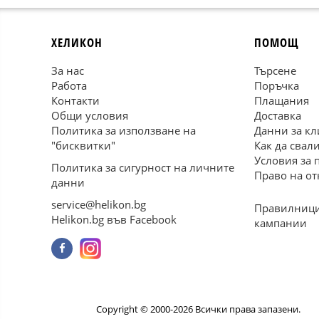
ХЕЛИКОН
ПОМОЩ
За нас
Търсене
Работа
Поръчка
Контакти
Плащания
Общи условия
Доставка
Политика за използване на
Данни за кл
"бисквитки"
Как да свал
Условия за 
Политика за сигурност на личните
Право на от
данни
service@helikon.bg
Правилници
Helikon.bg във Facebook
кампании
Copyright © 2000-2026 Всички права запазени.