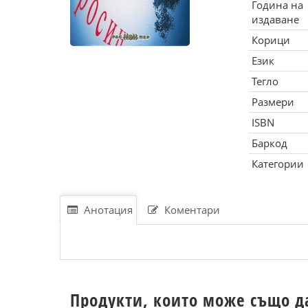
Година на
издаване
Корици
Език
Тегло
Размери
ISBN
Баркод
Категории
Анотация
Коментари
Продукти, които може също д