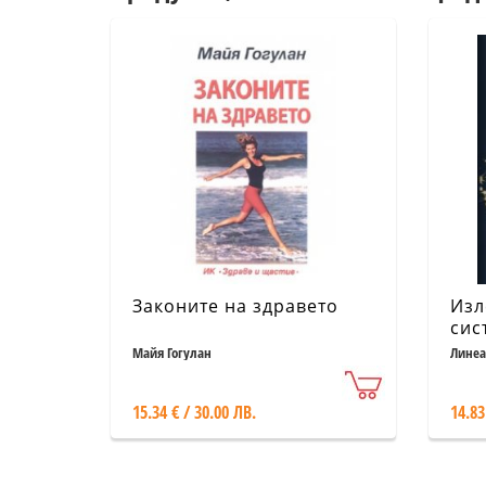
Законите на здравето
Изл
сис
Майя Гогулан
Линеа
15.34 € / 30.00 ЛВ.
14.83