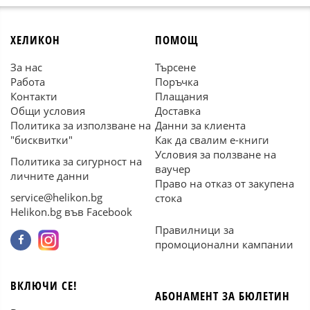
ХЕЛИКОН
ПОМОЩ
За нас
Търсене
Работа
Поръчка
Контакти
Плащания
Общи условия
Доставка
Политика за използване на
Данни за клиента
"бисквитки"
Как да свалим е-книги
Условия за ползване на
Политика за сигурност на
ваучер
личните данни
Право на отказ от закупена
service@helikon.bg
стока
Helikon.bg във Facebook
Правилници за
промоционални кампании
ВКЛЮЧИ СЕ!
АБОНАМЕНТ ЗА БЮЛЕТИН