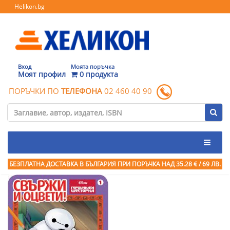
Helikon.bg
Вход
Моята поръчка
Моят профил
0 продукта
ПОРЪЧКИ ПО
ТЕЛЕФОНА
02 460 40 90
БЕЗПЛАТНА ДОСТАВКА В БЪЛГАРИЯ ПРИ ПОРЪЧКА
НАД 35.28 € / 69 ЛВ.