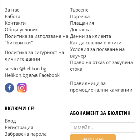
За нас
Търсене
Работа
Поръчка
Контакти
Плащания
Общи условия
Доставка
Политика за използване на
Данни за клиента
"бисквитки"
Как да свалим е-книги
Условия за ползване на
Политика за сигурност на
ваучер
личните данни
Право на отказ от закупена
service@helikon.bg
стока
Helikon.bg във Facebook
Правилници за
промоционални кампании
ВКЛЮЧИ СЕ!
АБОНАМЕНТ ЗА БЮЛЕТИН
Вход
Регистрация
Забравена парола