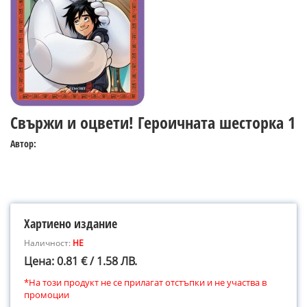
Свържи и оцвети! Героичната шесторка 1
Автор:
Хартиено издание
Наличност:
НЕ
Цена: 0.81 € / 1.58 ЛВ.
*На този продукт не се прилагат отстъпки и не участва в
промоции