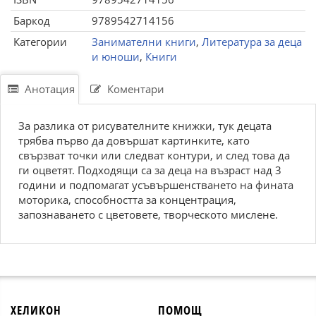
Баркод
9789542714156
Категории
Занимателни книги
,
Литература за деца
и юноши
,
Книги
Анотация
Коментари
За разлика от рисувателните книжки, тук децата
трябва първо да довършат картинките, като
свързват точки или следват контури, и след това да
ги оцветят. Подходящи са за деца на възраст над 3
години и подпомагат усъвършенстването на фината
моторика, способността за концентрация,
запознаването с цветовете, творческото мислене.
ХЕЛИКОН
ПОМОЩ