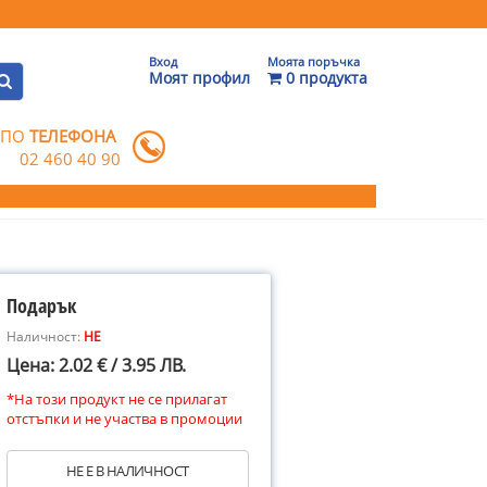
Вход
Моята поръчка
Моят профил
0 продукта
 ПО
ТЕЛЕФОНА
02 460 40 90
Подарък
Наличност:
НЕ
Цена: 2.02 € / 3.95 ЛВ.
*На този продукт не се прилагат
отстъпки и не участва в промоции
НЕ Е В НАЛИЧНОСТ