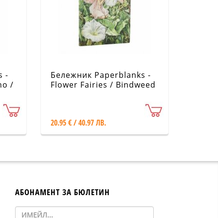
 -
Бележник Paperblanks -
no /
Flower Fairies / Bindweed
Fairy / Midi / Lined
20.95 € / 40.97 ЛВ.
АБОНАМЕНТ ЗА БЮЛЕТИН