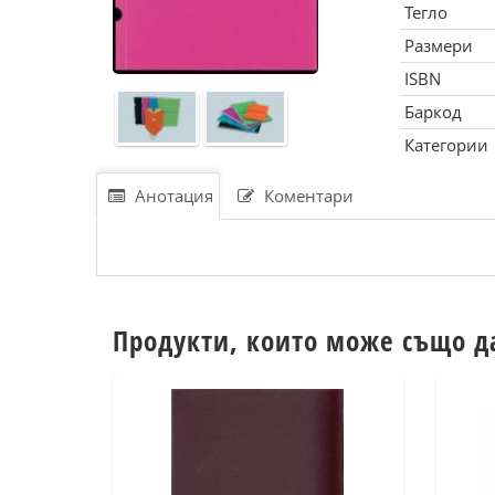
Тегло
Размери
ISBN
Баркод
Категории
Анотация
Коментари
Продукти, които може също д