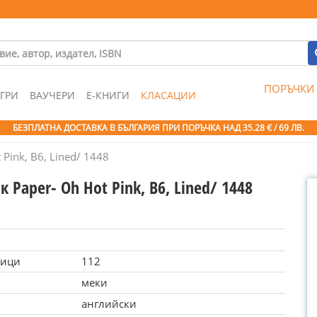
ПОРЪЧКИ
ГРИ
ВАУЧЕРИ
Е-КНИГИ
КЛАСАЦИИ
БЕЗПЛАТНА ДОСТАВКА В БЪЛГАРИЯ ПРИ ПОРЪЧКА
НАД 35.28 € / 69 ЛВ.
Pink, B6, Lined/ 1448
 Paper- Oh Hot Pink, B6, Lined/ 1448
ници
112
меки
английски