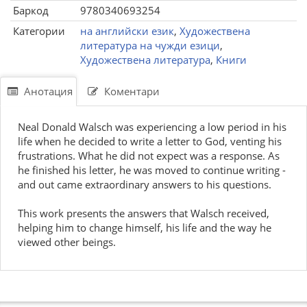
Баркод
9780340693254
Категории
на английски език
,
Художествена
литература на чужди езици
,
Художествена литература
,
Книги
Анотация
Коментари
Neal Donald Walsch was experiencing a low period in his
life when he decided to write a letter to God, venting his
frustrations. What he did not expect was a response. As
he finished his letter, he was moved to continue writing -
and out came extraordinary answers to his questions.
This work presents the answers that Walsch received,
helping him to change himself, his life and the way he
viewed other beings.