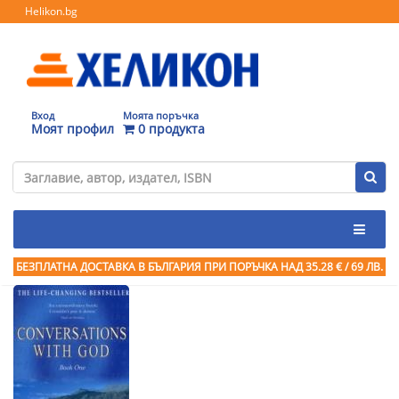
Helikon.bg
Вход
Моята поръчка
Моят профил
0 продукта
БЕЗПЛАТНА ДОСТАВКА В БЪЛГАРИЯ ПРИ ПОРЪЧКА
НАД 35.28 € / 69 ЛВ.