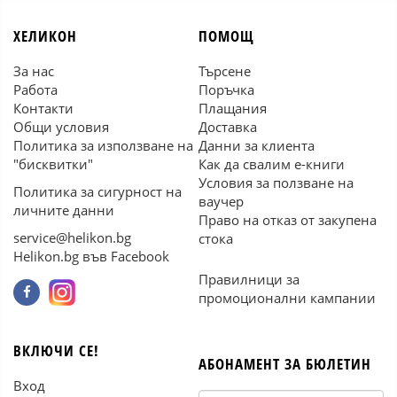
ХЕЛИКОН
ПОМОЩ
За нас
Търсене
Работа
Поръчка
Контакти
Плащания
Общи условия
Доставка
Политика за използване на
Данни за клиента
"бисквитки"
Как да свалим е-книги
Условия за ползване на
Политика за сигурност на
ваучер
личните данни
Право на отказ от закупена
service@helikon.bg
стока
Helikon.bg във Facebook
Правилници за
промоционални кампании
ВКЛЮЧИ СЕ!
АБОНАМЕНТ ЗА БЮЛЕТИН
Вход