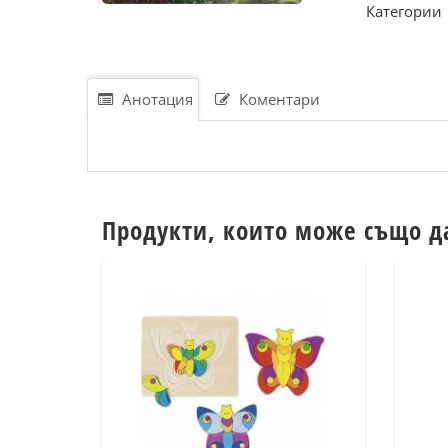
Категории
Анотация
Коментари
Продукти, които може също д