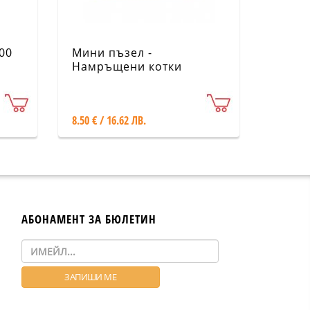
00
Мини пъзел -
Намръщени котки
CARTES D'ART
8.50 € / 16.62 ЛВ.
АБОНАМЕНТ ЗА БЮЛЕТИН