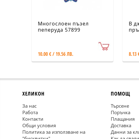
Многослоен пъзел
В д
пеперуда 57899
пръ
10.00 € / 19.56 ЛВ.
8.13 
ХЕЛИКОН
ПОМОЩ
За нас
Търсене
Работа
Поръчка
Контакти
Плащания
Общи условия
Доставка
Политика за използване на
Данни за кл
"бисквитки"
Как да свал