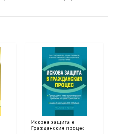
Искова защита в
Гражданския процес