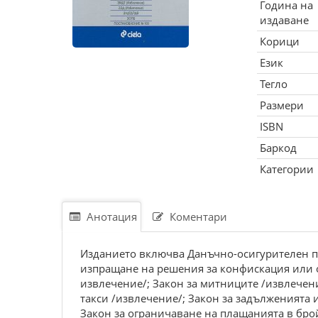
Година на
издаване
Корици
Език
Тегло
Размери
ISBN
Баркод
Категории
Анотация
Коментари
Изданието включва Данъчно-осигурителен пр
изпращане на решения за конфискация или 
извлечение/; Закон за митниците /извлечен
такси /извлечение/; Закон за задълженията 
Закон за ограничаване на плащанията в брой