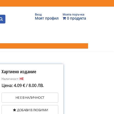
Вход
Моята поръчка
Моят профил
0 продукта
Хартиено издание
Наличност:
НЕ
Цена: 4.09 € / 8.00 ЛВ.
НЕ Е В НАЛИЧНОСТ
ДОБАВИ В ЛЮБИМИ