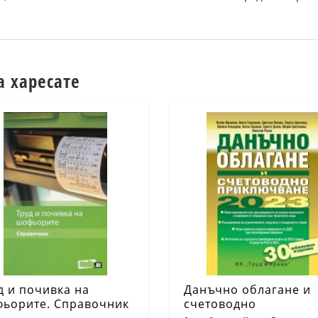
а харесате
д и почивка на
Данъчно облагане и
ьорите. Справочник
счетоводно