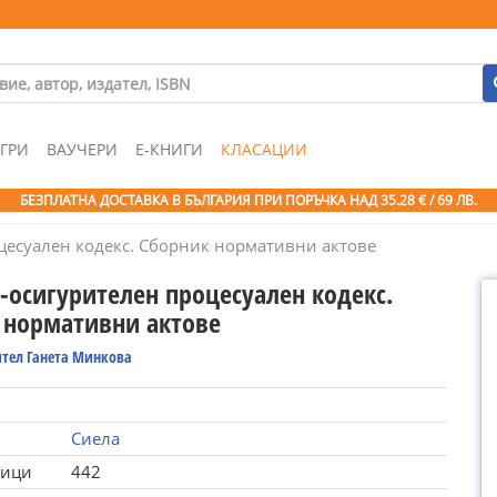
ГРИ
ВАУЧЕРИ
Е-КНИГИ
КЛАСАЦИИ
БЕЗПЛАТНА ДОСТАВКА В БЪЛГАРИЯ ПРИ ПОРЪЧКА
НАД 35.28 € / 69 ЛВ.
цесуален кодекс. Сборник нормативни актове
-осигурителен процесуален кодекс.
 нормативни актове
ител Ганета Минкова
Сиела
ници
442