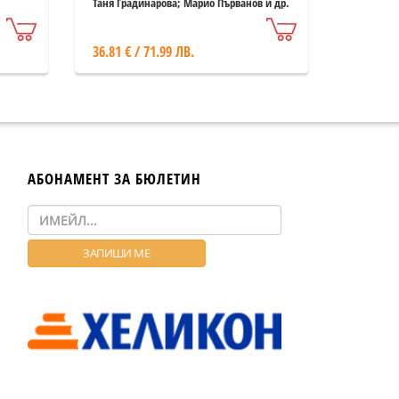
г.
Таня Градинарова; Марио Първанов и др.
36.81 € / 71.99 ЛВ.
АБОНАМЕНТ ЗА БЮЛЕТИН