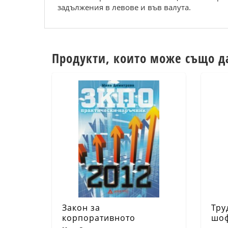
задължения в левове и във валута.
Продукти, които може също д
Закон за
Тру
корпоративното
шоф