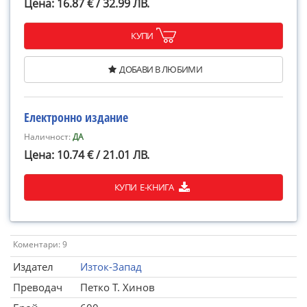
Цена: 16.87 € / 32.99 ЛВ.
КУПИ
ДОБАВИ В ЛЮБИМИ
Електронно издание
Наличност:
ДА
Цена: 10.74 € / 21.01 ЛВ.
КУПИ Е-КНИГА
Коментари: 9
Издател
Изток-Запад
Преводач
Петко Т. Хинов