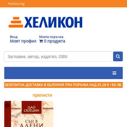
Helikon.bg
Вход
Моята поръчка
Моят профил
0 продукта
БЕЗПЛАТНА ДОСТАВКА В БЪЛГАРИЯ ПРИ ПОРЪЧКА
НАД 35.28 € / 69 ЛВ.
прелисти