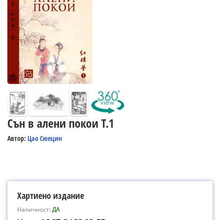
Сън в алени покои Т.1
Автор:
Цао Сюецин
Хартиено издание
Наличност:
ДА