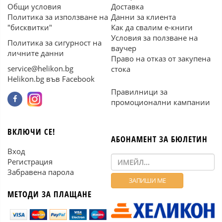
Общи условия
Доставка
Политика за използване на
Данни за клиента
"бисквитки"
Как да свалим е-книги
Условия за ползване на
Политика за сигурност на
ваучер
личните данни
Право на отказ от закупена
service@helikon.bg
стока
Helikon.bg във Facebook
Правилници за
промоционални кампании
ВКЛЮЧИ СЕ!
АБОНАМЕНТ ЗА БЮЛЕТИН
Вход
Регистрация
Забравена парола
МЕТОДИ ЗА ПЛАЩАНЕ