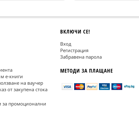
ВКЛЮЧИ СЕ!
Вход
Регистрация
Забравена парола
иента
МЕТОДИ ЗА ПЛАЩАНЕ
им е-книги
ползване на ваучер
каз от закупена стока
 за промоционални