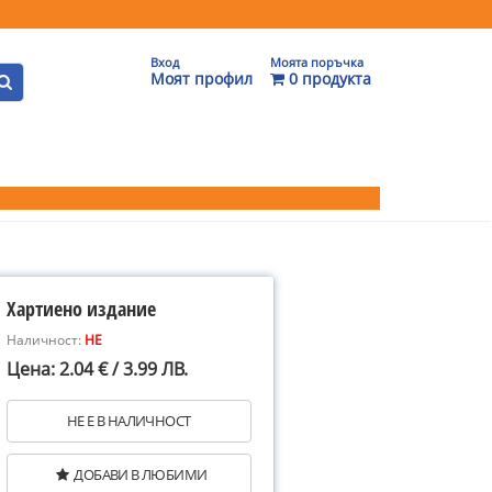
Вход
Моята поръчка
Моят профил
0 продукта
Хартиено издание
Наличност:
НЕ
Цена: 2.04 € / 3.99 ЛВ.
НЕ Е В НАЛИЧНОСТ
ДОБАВИ В ЛЮБИМИ