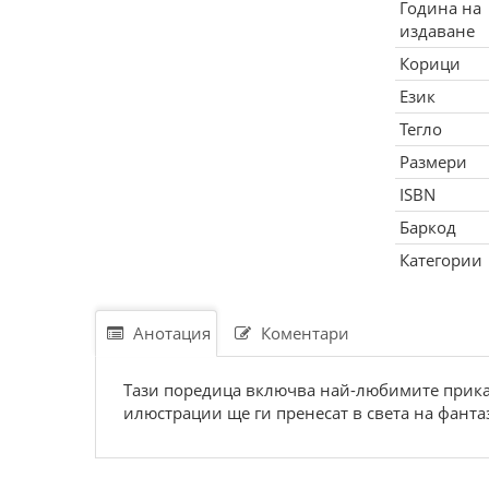
Година на
издаване
Корици
Език
Тегло
Размери
ISBN
Баркод
Категории
Анотация
Коментари
Тази поредица включва най-любимите приказ
илюстрации ще ги пренесат в света на фанта