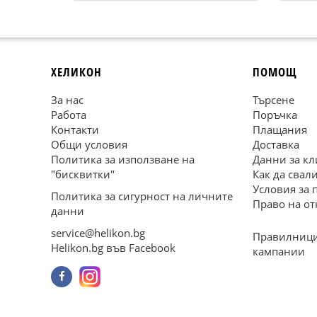
ХЕЛИКОН
ПОМОЩ
За нас
Търсене
Работа
Поръчка
Контакти
Плащания
Общи условия
Доставка
Политика за използване на
Данни за кл
"бисквитки"
Как да свал
Условия за 
Политика за сигурност на личните
Право на от
данни
service@helikon.bg
Правилници
Helikon.bg във Facebook
кампании