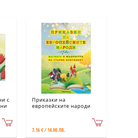
ни с
Приказки на
ени
eвропейските народи
7.16 € / 14.00 ЛВ.