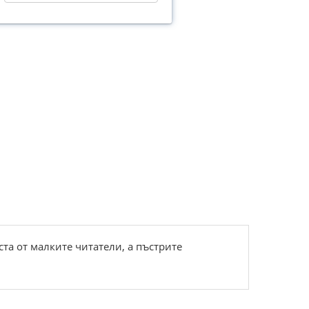
та от малките читатели, а пъстрите