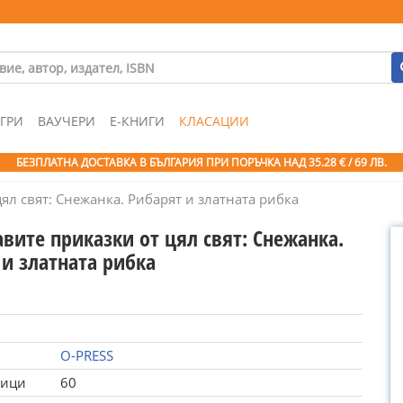
ГРИ
ВАУЧЕРИ
Е-КНИГИ
КЛАСАЦИИ
БЕЗПЛАТНА ДОСТАВКА В БЪЛГАРИЯ ПРИ ПОРЪЧКА
НАД 35.28 € / 69 ЛВ.
ял свят: Снежанка. Рибарят и златната рибка
вите приказки от цял свят: Снежанка.
 и златната рибка
O-PRESS
ници
60