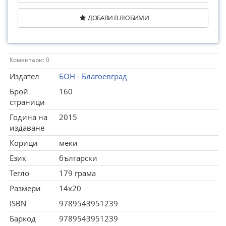
ДОБАВИ В ЛЮБИМИ
Коментари: 0
Издател
БОН - Благоевград
Брой
160
страници
Година на
2015
издаване
Корици
меки
Език
български
Тегло
179 грама
Размери
14x20
ISBN
9789543951239
Баркод
9789543951239