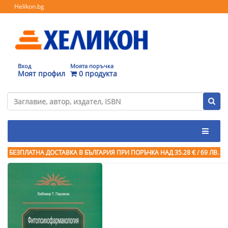
Helikon.bg
Вход
Моята поръчка
Моят профил
0 продукта
БЕЗПЛАТНА ДОСТАВКА В БЪЛГАРИЯ ПРИ ПОРЪЧКА
НАД 35.28 € / 69 ЛВ.