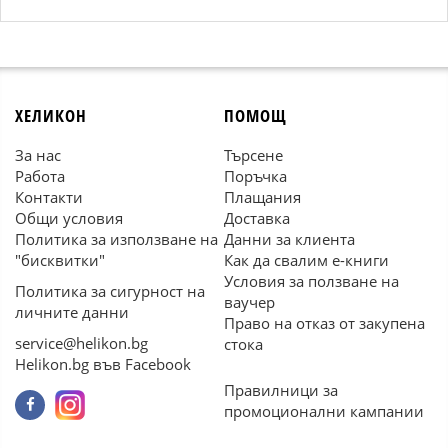
ХЕЛИКОН
ПОМОЩ
За нас
Търсене
Работа
Поръчка
Контакти
Плащания
Общи условия
Доставка
Политика за използване на
Данни за клиента
"бисквитки"
Как да свалим е-книги
Условия за ползване на
Политика за сигурност на
ваучер
личните данни
Право на отказ от закупена
service@helikon.bg
стока
Helikon.bg във Facebook
Правилници за
промоционални кампании