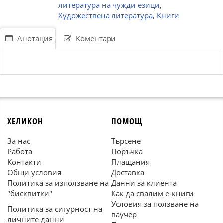
литература на чужди езици
,
Художествена литература
,
Книги
Анотация
Коментари
ХЕЛИКОН
ПОМОЩ
За нас
Търсене
Работа
Поръчка
Контакти
Плащания
Общи условия
Доставка
Политика за използване на
Данни за клиента
"бисквитки"
Как да свалим е-книги
Условия за ползване на
Политика за сигурност на
ваучер
личните данни