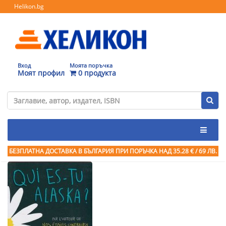
Helikon.bg
Вход
Моята поръчка
Моят профил
0 продукта
БЕЗПЛАТНА ДОСТАВКА В БЪЛГАРИЯ ПРИ ПОРЪЧКА
НАД 35.28 € / 69 ЛВ.