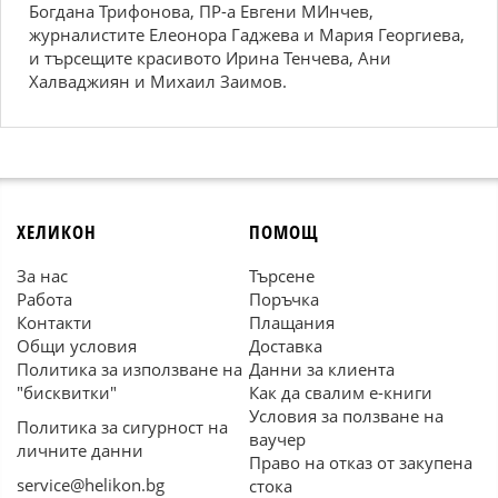
Богдана Трифонова, ПР-а Евгени МИнчев,
журналистите Елеонора Гаджева и Мария Георгиева,
и търсещите красивото Ирина Тенчева, Ани
Халваджиян и Михаил Заимов.
ХЕЛИКОН
ПОМОЩ
За нас
Търсене
Работа
Поръчка
Контакти
Плащания
Общи условия
Доставка
Политика за използване на
Данни за клиента
"бисквитки"
Как да свалим е-книги
Условия за ползване на
Политика за сигурност на
ваучер
личните данни
Право на отказ от закупена
service@helikon.bg
стока