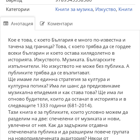
Категории
Книги за музика
,
Изкуство
,
Книги
Анотация
Коментари
Кое е това, с което България е много по-известна и
тачена зад граница? Това, с което трябва да се гордее
всеки българин и което остава хилядолетно в
историята. Изкуството. Музиката. Българските
изпълнители. Но изкуството не може без публика. А
публиките трябва да се възпитават.
Ще имаме ли единна стратегия за култура и
културна потика? Има ли шанс да предизвикаме
музикална епидемия и как става това? Ще има ли
отново будители, които да останат в историята и в
следващите 1333 години (681-2014).
Тази книга е за публиките, които условно можем да
разделим на две: спечелени от музиката и нови,
увлечени от нея. Как да задържим отдавна
спечелената публика и да разширим повече групата
на новопривлечената аудитория? Някои от