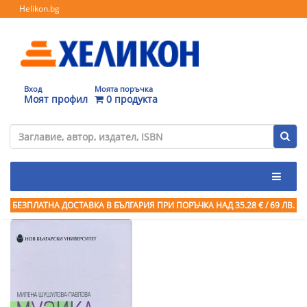
Helikon.bg
Вход
Моята поръчка
Моят профил
0 продукта
БЕЗПЛАТНА ДОСТАВКА В БЪЛГАРИЯ ПРИ ПОРЪЧКА
НАД 35.28 € / 69 ЛВ.