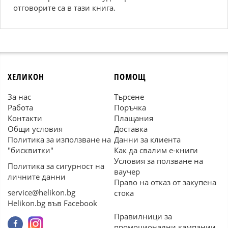
отговорите са в тази книга.
ХЕЛИКОН
ПОМОЩ
За нас
Търсене
Работа
Поръчка
Контакти
Плащания
Общи условия
Доставка
Политика за използване на
Данни за клиента
"бисквитки"
Как да свалим е-книги
Условия за ползване на
Политика за сигурност на
ваучер
личните данни
Право на отказ от закупена
service@helikon.bg
стока
Helikon.bg във Facebook
Правилници за
промоционални кампании