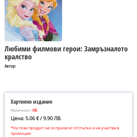
Любими филмови герои: Замръзналото
кралство
Автор:
Хартиено издание
Наличност:
НЕ
Цена: 5.06 € / 9.90 ЛВ.
*На този продукт не се прилагат отстъпки и не участва в
промоции