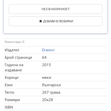
НЕ Е В НАЛИЧНОСТ
ДОБАВИ В ЛЮБИМИ
Коментари: 0
Издател
Егмонт
Брой страници
64
Година на
2015
издаване
Корици
меки
Език
български
Тегло
267 грама
Размери
20x28
ISBN