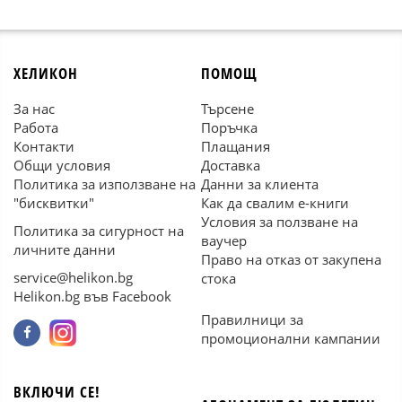
ХЕЛИКОН
ПОМОЩ
За нас
Търсене
Работа
Поръчка
Контакти
Плащания
Общи условия
Доставка
Политика за използване на
Данни за клиента
"бисквитки"
Как да свалим е-книги
Условия за ползване на
Политика за сигурност на
ваучер
личните данни
Право на отказ от закупена
service@helikon.bg
стока
Helikon.bg във Facebook
Правилници за
промоционални кампании
ВКЛЮЧИ СЕ!