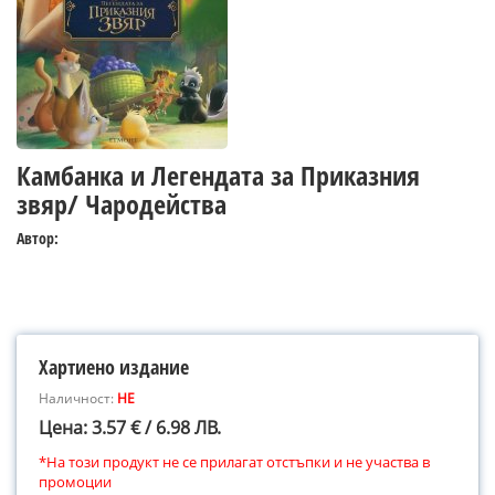
Камбанка и Легендата за Приказния
звяр/ Чародейства
Автор:
Хартиено издание
Наличност:
НЕ
Цена: 3.57 € / 6.98 ЛВ.
*На този продукт не се прилагат отстъпки и не участва в
промоции