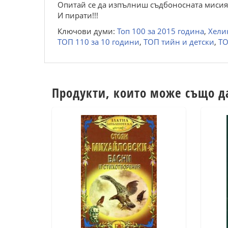
Опитай се да изпълниш съдбоносната мисия н
И пирати!!!
Ключови думи:
Топ 100 за 2015 година
,
Хели
ТОП 110 за 10 години
,
ТОП тийн и детски
,
ТО
Продукти, които може също д