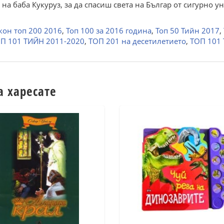
а баба Кукуруз, за да спасиш света на Българ от сигурно 
кон топ 200 2016
,
Топ 100 за 2016 година
,
Топ 50 Тийн 2017
,
П 101 ТИЙН 2011-2020
,
ТОП 201 на десетилетието
,
ТОП 101 
а харесате