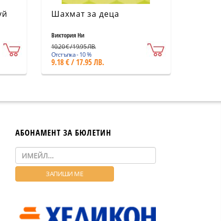
уй
Шахмат за деца
Виктория Ни
10.20 € / 19.95 ЛВ.
Отстъпка - 10 %
9.18 € / 17.95 ЛВ.
АБОНАМЕНТ ЗА БЮЛЕТИН