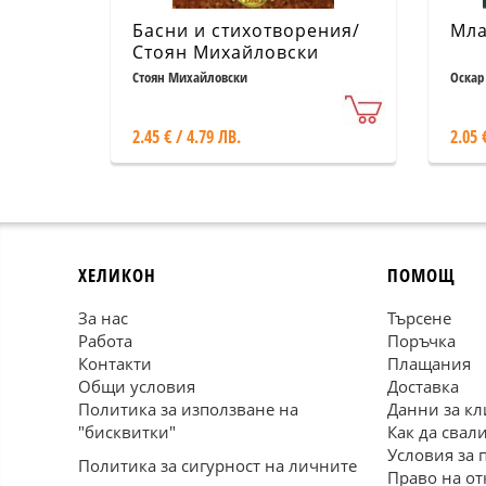
Басни и стихотворения/
Мла
Стоян Михайловски
Стоян Михайловски
Оскар
2.45 € / 4.79 ЛВ.
2.05 
ХЕЛИКОН
ПОМОЩ
За нас
Търсене
Работа
Поръчка
Контакти
Плащания
Общи условия
Доставка
Политика за използване на
Данни за кл
"бисквитки"
Как да свал
Условия за 
Политика за сигурност на личните
Право на от