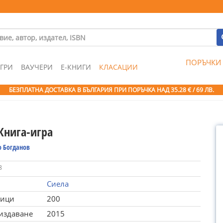
ПОРЪЧКИ
ГРИ
ВАУЧЕРИ
Е-КНИГИ
КЛАСАЦИИ
БЕЗПЛАТНА ДОСТАВКА В БЪЛГАРИЯ ПРИ ПОРЪЧКА
НАД 35.28 € / 69 ЛВ.
Книга-игра
о Богданов
8
Сиела
ници
200
 издаване
2015