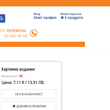
Вход
Моята поръчка
Моят профил
0 продукта
 ПО
ТЕЛЕФОНА
02 460 40 90
Хартиено издание
Наличност:
НЕ
Цена: 7.11 € / 13.91 ЛВ.
НЕ Е В НАЛИЧНОСТ
ДОБАВИ В ЛЮБИМИ