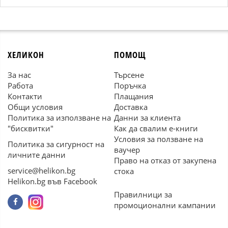
ХЕЛИКОН
ПОМОЩ
За нас
Търсене
Работа
Поръчка
Контакти
Плащания
Общи условия
Доставка
Политика за използване на
Данни за клиента
"бисквитки"
Как да свалим е-книги
Условия за ползване на
Политика за сигурност на
ваучер
личните данни
Право на отказ от закупена
service@helikon.bg
стока
Helikon.bg във Facebook
Правилници за
промоционални кампании