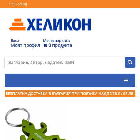
Helikon.bg
Вход
Моята поръчка
Моят профил
0 продукта
БЕЗПЛАТНА ДОСТАВКА В БЪЛГАРИЯ ПРИ ПОРЪЧКА
НАД 35.28 € / 69 ЛВ.