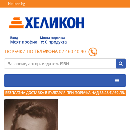
Helikon.bg
Вход
Моята поръчка
Моят профил
0 продукта
ПОРЪЧКИ ПО
ТЕЛЕФОНА
02 460 40 90
БЕЗПЛАТНА ДОСТАВКА В БЪЛГАРИЯ ПРИ ПОРЪЧКА
НАД 35.28 € / 69 ЛВ.