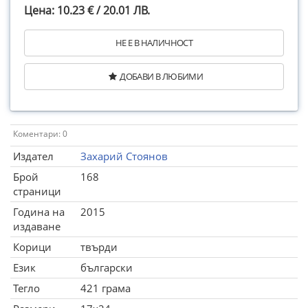
Цена: 10.23 € / 20.01 ЛВ.
НЕ Е В НАЛИЧНОСТ
ДОБАВИ В ЛЮБИМИ
Коментари: 0
Издател
Захарий Стоянов
Брой
168
страници
Година на
2015
издаване
Корици
твърди
Език
български
Тегло
421 грама