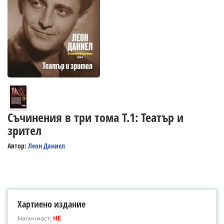
Съчинения в три тома Т.1: Театър и
зрител
Автор:
Леон Даниел
Хартиено издание
Наличност:
НЕ