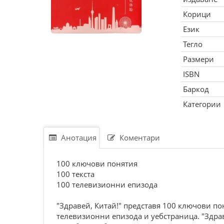
Корици
Език
Тегло
Размери
ISBN
Баркод
Категории
Анотация
Коментари
100 ключови понятия
100 текста
100 телевизионни епизода
"Здравей, Китай!" представя 100 ключови п
телевизионни епизода и уебстраница. "Здрав