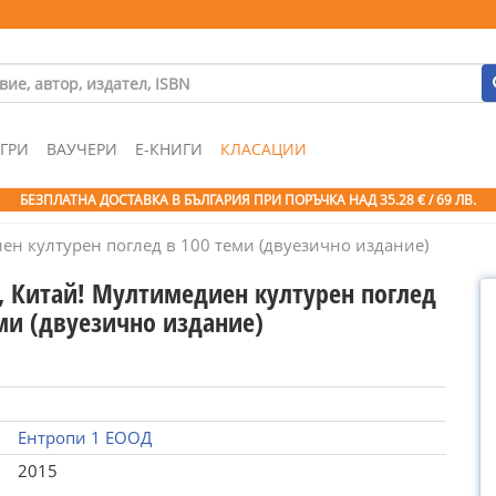
ГРИ
ВАУЧЕРИ
Е-КНИГИ
КЛАСАЦИИ
БЕЗПЛАТНА ДОСТАВКА В БЪЛГАРИЯ ПРИ ПОРЪЧКА
НАД 35.28 € / 69 ЛВ.
ен културен поглед в 100 теми (двуезично издание)
, Китай! Мултимедиен културен поглед
еми (двуезично издание)
Ентропи 1 ЕООД
2015