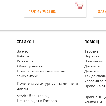
12.99 € / 25.41 ЛВ.
8.18 
ХЕЛИКОН
ПОМОЩ
За нас
Търсене
Работа
Поръчка
Контакти
Плащания
Общи условия
Доставка
Политика за използване на
Данни за кл
"бисквитки"
Как да свал
Условия за 
Политика за сигурност на личните
Право на от
данни
service@helikon.bg
Правилници
Helikon.bg във Facebook
кампании