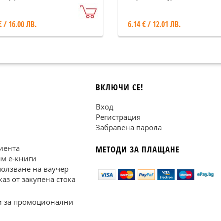
€ / 16.00 ЛВ.
6.14 € / 12.01 ЛВ.
ВКЛЮЧИ СЕ!
Вход
Регистрация
Забравена парола
иента
МЕТОДИ ЗА ПЛАЩАНЕ
им е-книги
ползване на ваучер
каз от закупена стока
 за промоционални