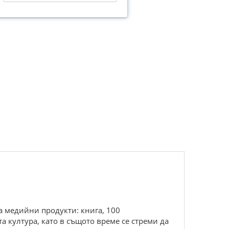
а медийни продукти: книга, 100
а култура, като в същото време се стреми да