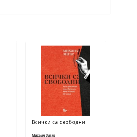
Всички са свободни
Михаил Зигар