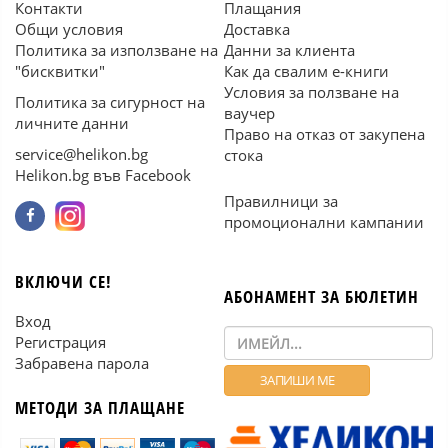
Контакти
Плащания
Общи условия
Доставка
Политика за използване на
Данни за клиента
"бисквитки"
Как да свалим е-книги
Условия за ползване на
Политика за сигурност на
ваучер
личните данни
Право на отказ от закупена
service@helikon.bg
стока
Helikon.bg във Facebook
Правилници за
промоционални кампании
ВКЛЮЧИ СЕ!
АБОНАМЕНТ ЗА БЮЛЕТИН
Вход
Регистрация
Забравена парола
МЕТОДИ ЗА ПЛАЩАНЕ