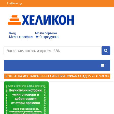
Helikon.bg
Вход
Моята поръчка
Моят профил
0 продукта
БЕЗПЛАТНА ДОСТАВКА В БЪЛГАРИЯ ПРИ ПОРЪЧКА
НАД 35.28 € / 69 ЛВ.