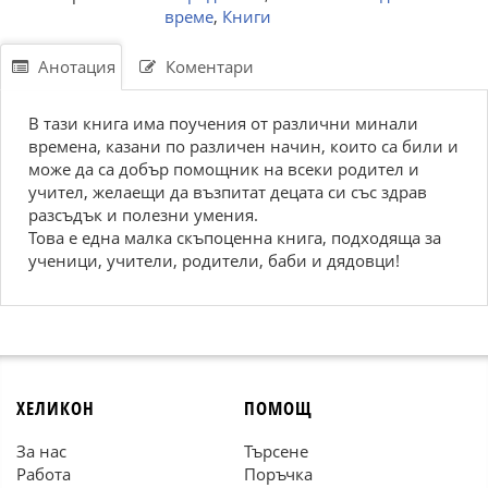
време
,
Книги
Анотация
Коментари
В тази книга има поучения от различни минали
времена, казани по различен начин, които са били и
може да са добър помощник на всеки родител и
учител, желаещи да възпитат децата си със здрав
разсъдък и полезни умения.
Това е една малка скъпоценна книга, подходяща за
ученици, учители, родители, баби и дядовци!
ХЕЛИКОН
ПОМОЩ
За нас
Търсене
Работа
Поръчка