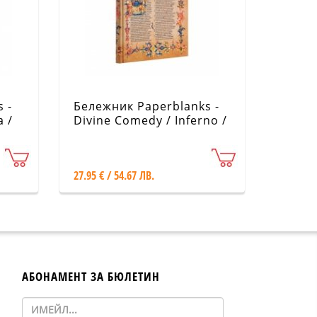
 -
Бележник Paperblanks -
a /
Divine Comedy / Inferno /
Ultra / Lined
27.95 € / 54.67 ЛВ.
АБОНАМЕНТ ЗА БЮЛЕТИН