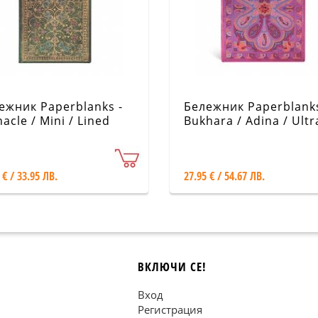
ежник Paperblanks -
Бележник Paperblanks
acle / Mini / Lined
Bukhara / Adina / Ultr
Lined
 € / 33.95 ЛВ.
27.95 € / 54.67 ЛВ.
ВКЛЮЧИ СЕ!
Вход
Регистрация