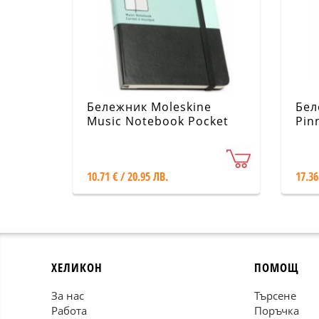
Бележник Moleskine
Бел
Music Notebook Pocket
Pinn
[Hardcover] [5366]
10.71 € / 20.95 ЛВ.
17.36
ХЕЛИКОН
ПОМОЩ
За нас
Търсене
Работа
Поръчка