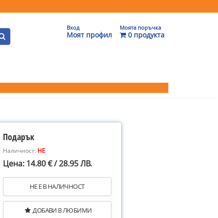
Вход
Моята поръчка
Моят профил
0 продукта
Подарък
Наличност:
НЕ
Цена: 14.80 € / 28.95 ЛВ.
НЕ Е В НАЛИЧНОСТ
ДОБАВИ В ЛЮБИМИ