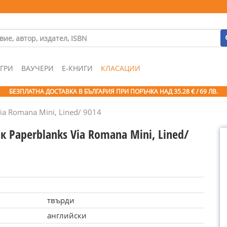
ГРИ
ВАУЧЕРИ
Е-КНИГИ
КЛАСАЦИИ
БЕЗПЛАТНА ДОСТАВКА В БЪЛГАРИЯ ПРИ ПОРЪЧКА
НАД 35.28 € / 69 ЛВ.
ia Romana Mini, Lined/ 9014
 Paperblanks Via Romana Mini, Lined/
твърди
английски