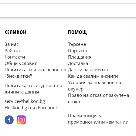
ХЕЛИКОН
ПОМОЩ
За нас
Търсене
Работа
Поръчка
Контакти
Плащания
Общи условия
Доставка
Политика за използване на
Данни за клиента
"бисквитки"
Как да свалим е-книги
Условия за ползване на
Политика за сигурност на
ваучер
личните данни
Право на отказ от закупена
service@helikon.bg
стока
Helikon.bg във Facebook
Правилници за
промоционални кампании