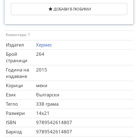
ДОБАВИ В ЛЮБИМИ
Коментари: 1
Издател
Хермес
Брой
264
страници
Година на
2015
издаване
Корици
меки
Език
български
Тегло
338 грама
Размери
14x21
ISBN
9789542614807
Баркод
9789542614807