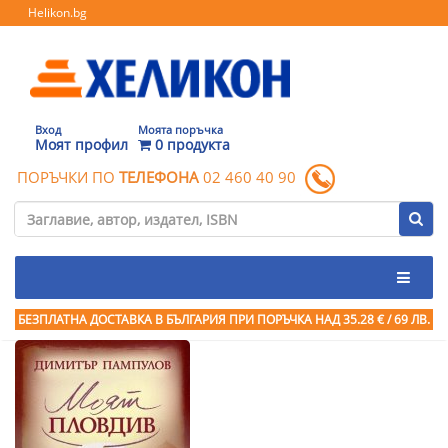
Helikon.bg
Вход
Моята поръчка
Моят профил
0 продукта
ПОРЪЧКИ ПО
ТЕЛЕФОНА
02 460 40 90
БЕЗПЛАТНА ДОСТАВКА В БЪЛГАРИЯ ПРИ ПОРЪЧКА
НАД 35.28 € / 69 ЛВ.