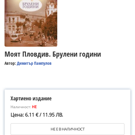
Моят Пловдив. Брулени години
Автор:
Димитър Пампулов
Хартиено издание
Наличност:
НЕ
Цена: 6.11 € / 11.95 ЛВ.
НЕ Е В НАЛИЧНОСТ