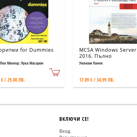
оритми for Dummies
MCSA Windows Server
2016. Пълно
ръководство Т.3
Пол Мюлер; Лука Масарон
Уилиам Панек
 € / 29.00 ЛВ.
17.89 € / 34.99 ЛВ.
ВКЛЮЧИ СЕ!
Вход