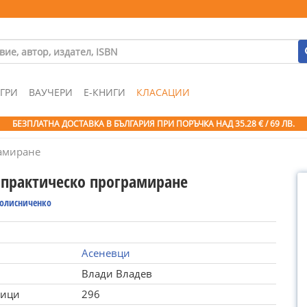
ГРИ
ВАУЧЕРИ
Е-КНИГИ
КЛАСАЦИИ
БЕЗПЛАТНА ДОСТАВКА В БЪЛГАРИЯ ПРИ ПОРЪЧКА
НАД 35.28 € / 69 ЛВ.
рамиране
- практическо програмиране
Колисниченко
Асеневци
Влади Владев
ници
296