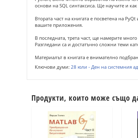
основи на SQL синтаксиса. Ще научите и как
Втората част на книгата е посветена на PyQ
вашите приложения.
В последната, трета част, ще намерите много 
Разгледани са и достатъчно сложни теми кат
Материалът в книгата е внимателно подбран
Ключови думи:
28 юли - Ден на системния 
Продукти, които може също д