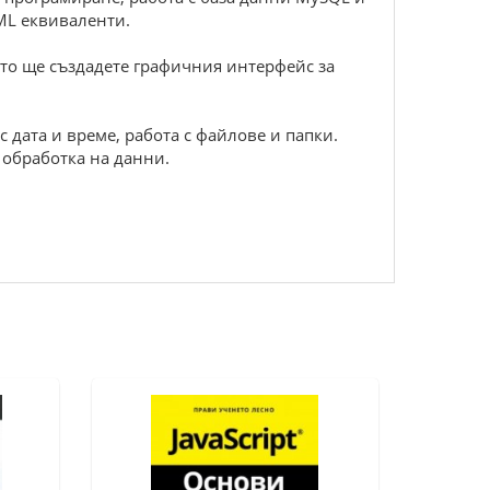
TML еквиваленти.
оито ще създадете графичния интерфейс за
с дата и време, работа с файлове и папки.
 обработка на данни.