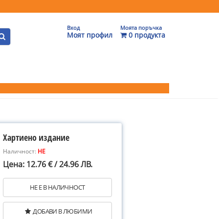
Вход
Моята поръчка
Моят профил
0 продукта
Хартиено издание
Наличност:
НЕ
Цена: 12.76 € / 24.96 ЛВ.
НЕ Е В НАЛИЧНОСТ
ДОБАВИ В ЛЮБИМИ