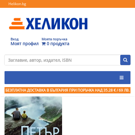
Helikon.bg
Вход
Моята поръчка
Моят профил
0 продукта
БЕЗПЛАТНА ДОСТАВКА В БЪЛГАРИЯ ПРИ ПОРЪЧКА
НАД 35.28 € / 69 ЛВ.