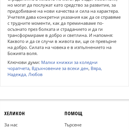
но могат да послужат като средство за развитие, за
придобиване на нови качества и сила на характера.
Учителя дава конкретни указания как да се справяме
с трудните моменти, как да преминаваме по-
осъзнато през болката и страданието и да ги
трансформираме в добро и светлина. И напомня:
Каквото и да се случи в живота ви, ще се превърне
на добро. Силата на човека е в изпълнението на
Божията воля.
Ключови думи:
Малки книжки за коледни
чорапчета
,
Вдъхновение за всеки ден
,
Вяра,
Надежда, Любов
ХЕЛИКОН
ПОМОЩ
За нас
Търсене