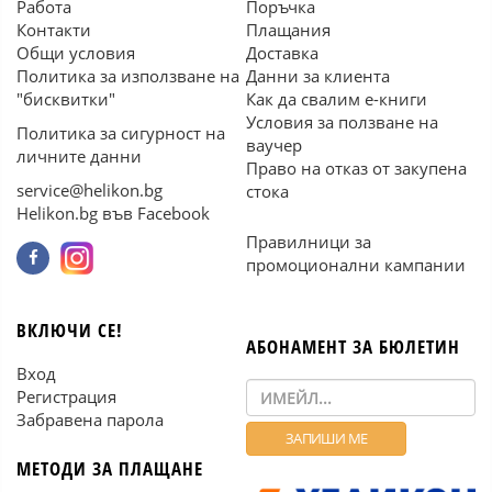
Работа
Поръчка
Контакти
Плащания
Общи условия
Доставка
Политика за използване на
Данни за клиента
"бисквитки"
Как да свалим е-книги
Условия за ползване на
Политика за сигурност на
ваучер
личните данни
Право на отказ от закупена
service@helikon.bg
стока
Helikon.bg във Facebook
Правилници за
промоционални кампании
ВКЛЮЧИ СЕ!
АБОНАМЕНТ ЗА БЮЛЕТИН
Вход
Регистрация
Забравена парола
МЕТОДИ ЗА ПЛАЩАНЕ