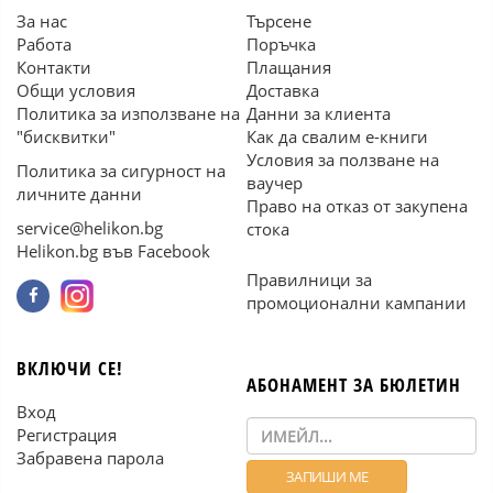
За нас
Търсене
Работа
Поръчка
Контакти
Плащания
Общи условия
Доставка
Политика за използване на
Данни за клиента
"бисквитки"
Как да свалим е-книги
Условия за ползване на
Политика за сигурност на
ваучер
личните данни
Право на отказ от закупена
service@helikon.bg
стока
Helikon.bg във Facebook
Правилници за
промоционални кампании
ВКЛЮЧИ СЕ!
АБОНАМЕНТ ЗА БЮЛЕТИН
Вход
Регистрация
Забравена парола