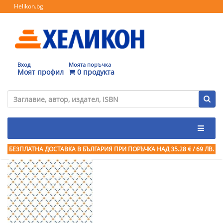
Helikon.bg
Вход
Моята поръчка
Моят профил
0 продукта
БЕЗПЛАТНА ДОСТАВКА В БЪЛГАРИЯ ПРИ ПОРЪЧКА
НАД 35.28 € / 69 ЛВ.