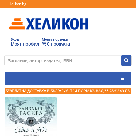
Helikon.bg
Вход
Моята поръчка
Моят профил
0 продукта
БЕЗПЛАТНА ДОСТАВКА В БЪЛГАРИЯ ПРИ ПОРЪЧКА
НАД 35.28 € / 69 ЛВ.