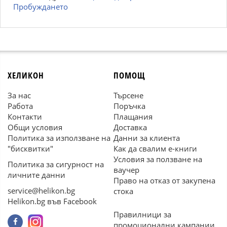
Пробуждането
ХЕЛИКОН
ПОМОЩ
За нас
Търсене
Работа
Поръчка
Контакти
Плащания
Общи условия
Доставка
Политика за използване на
Данни за клиента
"бисквитки"
Как да свалим е-книги
Условия за ползване на
Политика за сигурност на
ваучер
личните данни
Право на отказ от закупена
service@helikon.bg
стока
Helikon.bg във Facebook
Правилници за
промоционални кампании