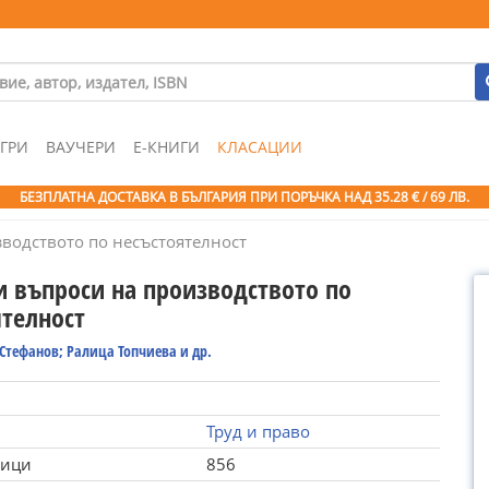
ГРИ
ВАУЧЕРИ
Е-КНИГИ
КЛАСАЦИИ
БЕЗПЛАТНА ДОСТАВКА В БЪЛГАРИЯ ПРИ ПОРЪЧКА
НАД 35.28 € / 69 ЛВ.
водството по несъстоятелност
и въпроси на производството по
ятелност
Стефанов; Ралица Топчиева и др.
Труд и право
ници
856