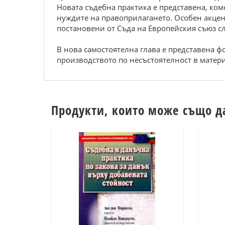
Новата съдебна практика е представена, ком
нуждите на правоприлагането. Особен акцент
постановени от Съда на Европейския съюз с
В нова самостоятелна глава е представена ф
производството по несъстоятелност в матери
Продукти, които може също д