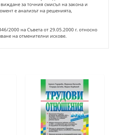
 виждане за точния смисъл на закона и
момент е анализът на решенията,
46/2000 на Съвета от 29.05.2000 г. относно
яване на отменителни искове.