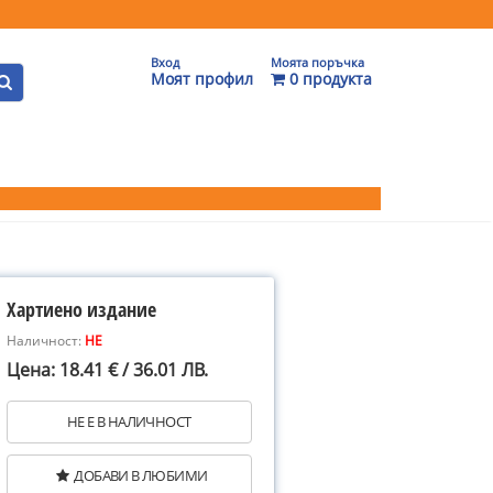
Вход
Моята поръчка
Моят профил
0 продукта
Хартиено издание
Наличност:
НЕ
Цена: 18.41 € / 36.01 ЛВ.
НЕ Е В НАЛИЧНОСТ
ДОБАВИ В ЛЮБИМИ