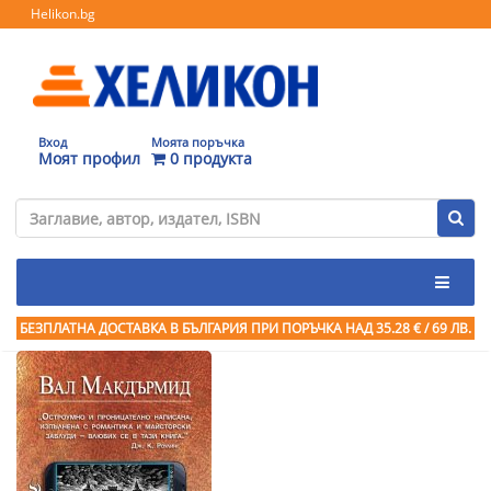
Helikon.bg
Вход
Моята поръчка
Моят профил
0 продукта
БЕЗПЛАТНА ДОСТАВКА В БЪЛГАРИЯ ПРИ ПОРЪЧКА
НАД 35.28 € / 69 ЛВ.