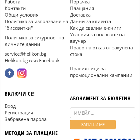
Работа
Поръчка
Контакти
Плащания
Общи условия
Доставка
Политика за използване на
Данни за клиента
"бисквитки"
Как да свалим е-книги
Условия за ползване на
Политика за сигурност на
ваучер
личните данни
Право на отказ от закупена
service@helikon.bg
стока
Helikon.bg във Facebook
Правилници за
промоционални кампании
ВКЛЮЧИ СЕ!
АБОНАМЕНТ ЗА БЮЛЕТИН
Вход
Регистрация
Забравена парола
МЕТОДИ ЗА ПЛАЩАНЕ