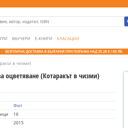
ГРИ
ВАУЧЕРИ
Е-КНИГИ
КЛАСАЦИИ
БЕЗПЛАТНА ДОСТАВКА В БЪЛГАРИЯ ПРИ ПОРЪЧКА
НАД 35.28 € / 69 ЛВ.
ракът в чизми)
за оцветяване (Котаракът в чизми)
Фют
ници
16
2015