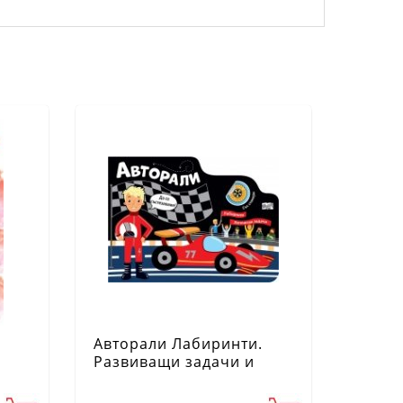
Авторали Лабиринти.
Развиващи задачи и
игри