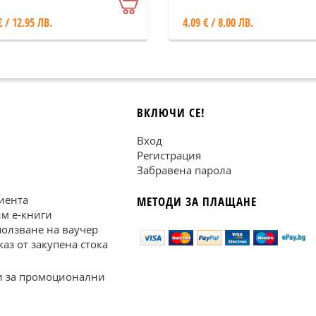
€ / 12.95 ЛВ.
4.09 € / 8.00 ЛВ.
ВКЛЮЧИ СЕ!
Вход
Регистрация
Забравена парола
иента
МЕТОДИ ЗА ПЛАЩАНЕ
им е-книги
ползване на ваучер
каз от закупена стока
 за промоционални