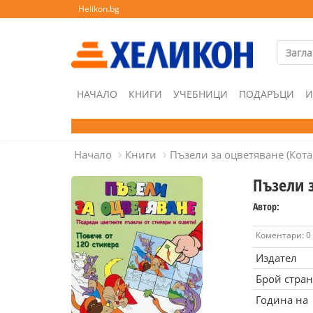
Helikon.bg
НАЧАЛО
КНИГИ
УЧЕБНИЦИ
ПОДАРЪЦИ
И
Начало
Книги
Пъзели за оцветяване (Кота
Пъзели 
Автор:
Коментари: 0
Издател
Брой стра
Година на