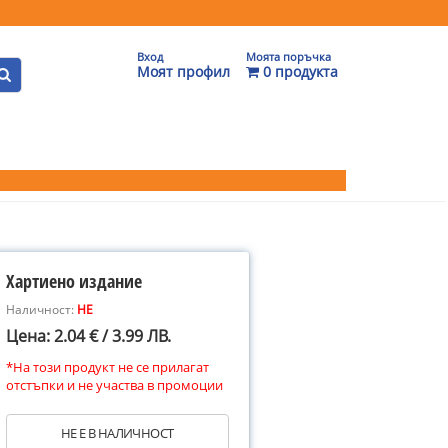
Вход
Моята поръчка
Моят профил
0 продукта
Хартиено издание
Наличност:
НЕ
Цена: 2.04 € / 3.99 ЛВ.
*На този продукт не се прилагат
отстъпки и не участва в промоции
НЕ Е В НАЛИЧНОСТ