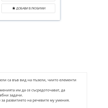
ДОБАВИ В ЛЮБИМИ
ели са във вид на пъзели, чиито елементи
менията им да се съсредоточават, да
ебни задачи.
 за развитието на речевите му умения.