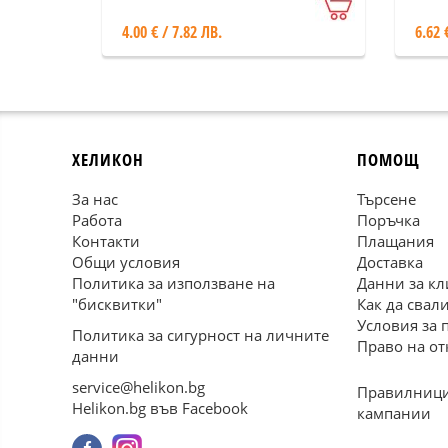
4.00 € / 7.82 ЛВ.
6.62 
ХЕЛИКОН
ПОМОЩ
За нас
Търсене
Работа
Поръчка
Контакти
Плащания
Общи условия
Доставка
Политика за използване на
Данни за кл
"бисквитки"
Как да свал
Условия за 
Политика за сигурност на личните
Право на от
данни
service@helikon.bg
Правилници
Helikon.bg във Facebook
кампании