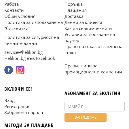
Работа
Поръчка
Контакти
Плащания
Общи условия
Доставка
Политика за използване на
Данни за клиента
"бисквитки"
Как да свалим е-книги
Условия за ползване на
Политика за сигурност на
ваучер
личните данни
Право на отказ от закупена
service@helikon.bg
стока
Helikon.bg във Facebook
Правилници за
промоционални кампании
ВКЛЮЧИ СЕ!
АБОНАМЕНТ ЗА БЮЛЕТИН
Вход
Регистрация
Забравена парола
МЕТОДИ ЗА ПЛАЩАНЕ