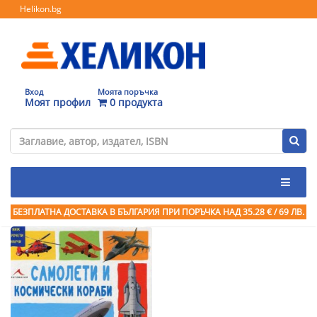
Helikon.bg
Вход
Моята поръчка
Моят профил
0 продукта
БЕЗПЛАТНА ДОСТАВКА В БЪЛГАРИЯ ПРИ ПОРЪЧКА
НАД 35.28 € / 69 ЛВ.