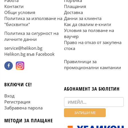
Работа
Поръчка
Контакти
Плащания
Общи условия
Доставка
Политика за използване на
Данни за клиента
"бисквитки"
Как да свалим е-книги
Условия за ползване на
Политика за сигурност на
ваучер
личните данни
Право на отказ от закупена
service@helikon.bg
стока
Helikon.bg във Facebook
Правилници за
промоционални кампании
ВКЛЮЧИ СЕ!
АБОНАМЕНТ ЗА БЮЛЕТИН
Вход
Регистрация
Забравена парола
МЕТОДИ ЗА ПЛАЩАНЕ