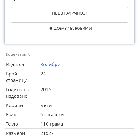
НЕ Е В НАЛИЧНОСТ
ДОБАВИ В ЛЮБИМИ
Коментари: 0
Издател
Колибри
Брой
24
страници
Година на
2015
издаване
Корици
меки
Език
български
Тегло
110 грама
Размери
21x27