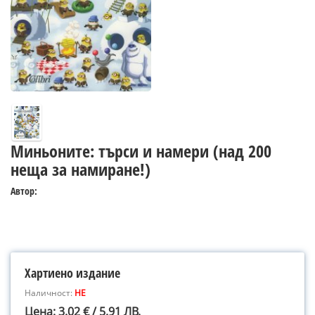
Миньоните: търси и намери (над 200
неща за намиране!)
Автор:
Хартиено издание
Наличност:
НЕ
Цена: 3.02 € / 5.91 ЛВ.