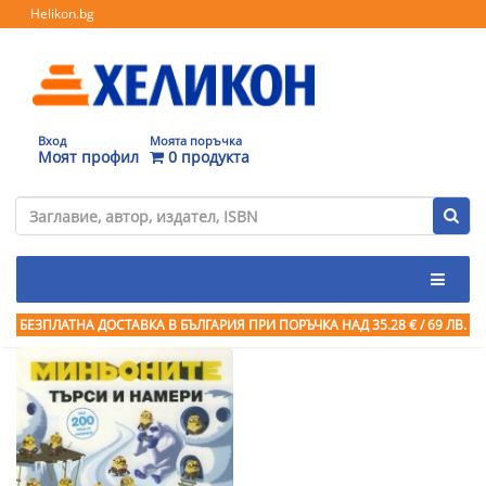
Helikon.bg
Вход
Моята поръчка
Моят профил
0 продукта
БЕЗПЛАТНА ДОСТАВКА В БЪЛГАРИЯ ПРИ ПОРЪЧКА
НАД 35.28 € / 69 ЛВ.