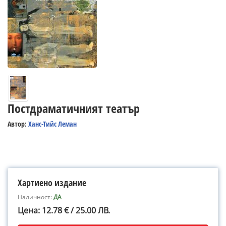
Постдраматичният театър
Автор:
Ханс-Тийс Леман
Хартиено издание
Наличност:
ДА
Цена: 12.78 € / 25.00 ЛВ.