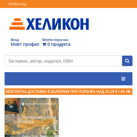
Helikon.bg
Вход
Моята поръчка
Моят профил
0 продукта
БЕЗПЛАТНА ДОСТАВКА В БЪЛГАРИЯ ПРИ ПОРЪЧКА
НАД 35.28 € / 69 ЛВ.