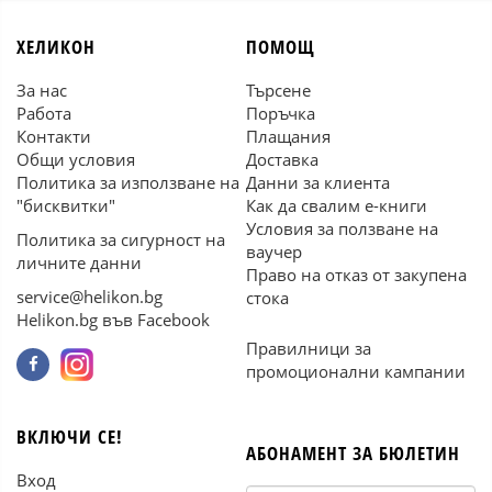
ХЕЛИКОН
ПОМОЩ
За нас
Търсене
Работа
Поръчка
Контакти
Плащания
Общи условия
Доставка
Политика за използване на
Данни за клиента
"бисквитки"
Как да свалим е-книги
Условия за ползване на
Политика за сигурност на
ваучер
личните данни
Право на отказ от закупена
service@helikon.bg
стока
Helikon.bg във Facebook
Правилници за
промоционални кампании
ВКЛЮЧИ СЕ!
АБОНАМЕНТ ЗА БЮЛЕТИН
Вход