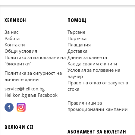
ХЕЛИКОН
ПОМОЩ
За нас
Търсене
Работа
Поръчка
Контакти
Плащания
Общи условия
Доставка
Политика за използване на
Данни за клиента
"бисквитки"
Как да свалим е-книги
Условия за ползване на
Политика за сигурност на
ваучер
личните данни
Право на отказ от закупена
service@helikon.bg
стока
Helikon.bg във Facebook
Правилници за
промоционални кампании
ВКЛЮЧИ СЕ!
АБОНАМЕНТ ЗА БЮЛЕТИН