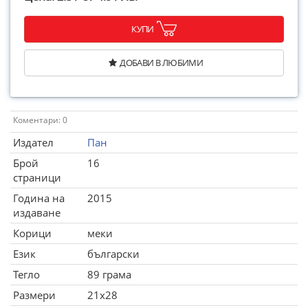
КУПИ
ДОБАВИ В ЛЮБИМИ
Коментари: 0
Издател
Пан
Брой
16
страници
Година на
2015
издаване
Корици
меки
Език
български
Тегло
89 грама
Размери
21x28