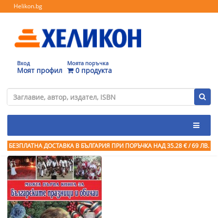
Helikon.bg
Вход
Моята поръчка
Моят профил
0 продукта
БЕЗПЛАТНА ДОСТАВКА В БЪЛГАРИЯ ПРИ ПОРЪЧКА
НАД 35.28 € / 69 ЛВ.