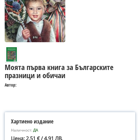
Моята първа книга за Българските
празници и обичаи
Автор:
Хартиено издание
Наличност:
ДА
Цена: 2.51 € / 4.91 ЛВ.