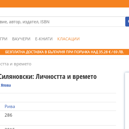
ГРИ
ВАУЧЕРИ
Е-КНИГИ
КЛАСАЦИИ
БЕЗПЛАТНА ДОСТАВКА В БЪЛГАРИЯ ПРИ ПОРЪЧКА
НАД 35.28 € / 69 ЛВ.
стта и времето
Силяновски: Личността и времето
 Япова
Рива
286