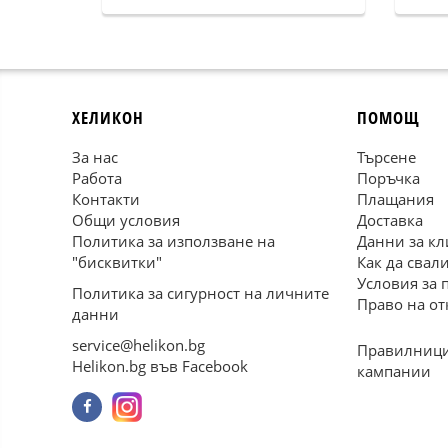
ХЕЛИКОН
ПОМОЩ
За нас
Търсене
Работа
Поръчка
Контакти
Плащания
Общи условия
Доставка
Политика за използване на
Данни за кл
"бисквитки"
Как да свал
Условия за 
Политика за сигурност на личните
Право на от
данни
service@helikon.bg
Правилници
Helikon.bg във Facebook
кампании