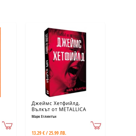
Джеймс Хетфийлд.
Вълкът от METALLICA
Марк Еглинтън
13.29 € / 25.99 ЛВ.