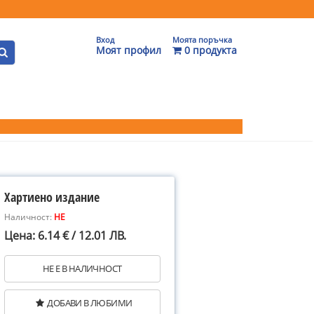
Вход
Моята поръчка
Моят профил
0 продукта
Хартиено издание
Наличност:
НЕ
Цена: 6.14 € / 12.01 ЛВ.
НЕ Е В НАЛИЧНОСТ
ДОБАВИ В ЛЮБИМИ