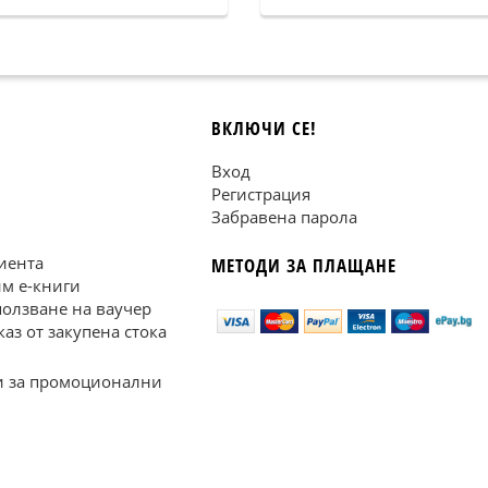
ВКЛЮЧИ СЕ!
Вход
Регистрация
Забравена парола
иента
МЕТОДИ ЗА ПЛАЩАНЕ
им е-книги
ползване на ваучер
каз от закупена стока
 за промоционални