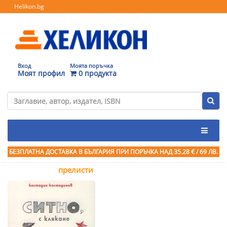
Helikon.bg
Вход
Моята поръчка
Моят профил
0 продукта
БЕЗПЛАТНА ДОСТАВКА В БЪЛГАРИЯ ПРИ ПОРЪЧКА
НАД 35.28 € / 69 ЛВ.
прелисти