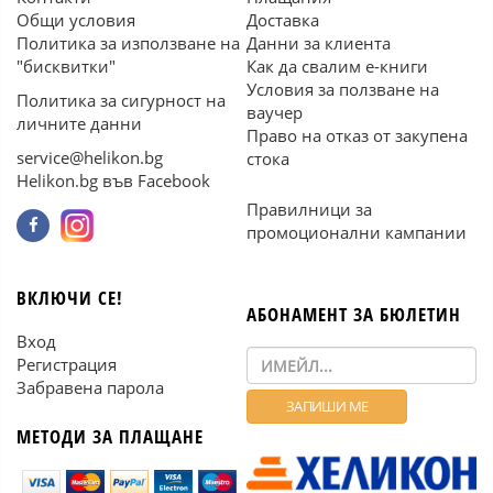
Общи условия
Доставка
Политика за използване на
Данни за клиента
"бисквитки"
Как да свалим е-книги
Условия за ползване на
Политика за сигурност на
ваучер
личните данни
Право на отказ от закупена
service@helikon.bg
стока
Helikon.bg във Facebook
Правилници за
промоционални кампании
ВКЛЮЧИ СЕ!
АБОНАМЕНТ ЗА БЮЛЕТИН
Вход
Регистрация
Забравена парола
МЕТОДИ ЗА ПЛАЩАНЕ