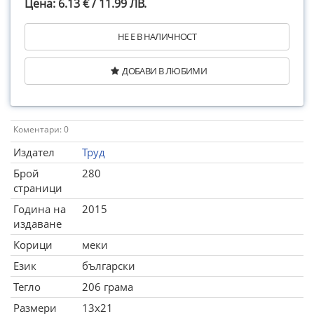
Цена: 6.13 € / 11.99 ЛВ.
НЕ Е В НАЛИЧНОСТ
ДОБАВИ В ЛЮБИМИ
Коментари: 0
Издател
Труд
Брой
280
страници
Година на
2015
издаване
Корици
меки
Език
български
Тегло
206 грама
Размери
13x21