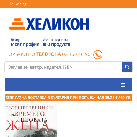
Helikon.bg
Вход
Моята поръчка
Моят профил
0 продукта
ПОРЪЧКИ ПО
ТЕЛЕФОНА
02 460 40 90
БЕЗПЛАТНА ДОСТАВКА В БЪЛГАРИЯ ПРИ ПОРЪЧКА
НАД 35.28 € / 69 ЛВ.