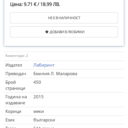
Цена: 9.71 € / 18.99 ЛВ.
НЕ Е В НАЛИЧНОСТ
ДОБАВИ В ЛЮБИМИ
Коментари: 2
Издател
Лабиринт
Преводач
Емилия Л. Маларова
Брой
450
страници
Година на
2015
издаване
Корици
меки
Език
български