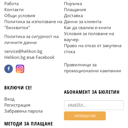
Работа
Поръчка
Контакти
Плащания
Общи условия
Доставка
Политика за използване на
Данни за клиента
"бисквитки"
Как да свалим е-книги
Условия за ползване на
Политика за сигурност на
ваучер
личните данни
Право на отказ от закупена
service@helikon.bg
стока
Helikon.bg във Facebook
Правилници за
промоционални кампании
ВКЛЮЧИ СЕ!
АБОНАМЕНТ ЗА БЮЛЕТИН
Вход
Регистрация
Забравена парола
МЕТОДИ ЗА ПЛАЩАНЕ