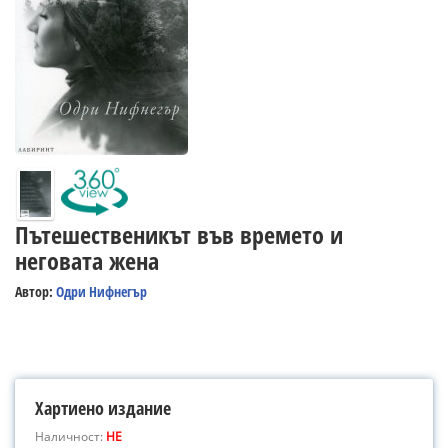
Пътешественикът във времето и
неговата жена
Автор:
Одри Нифнегър
Хартиено издание
Наличност:
НЕ