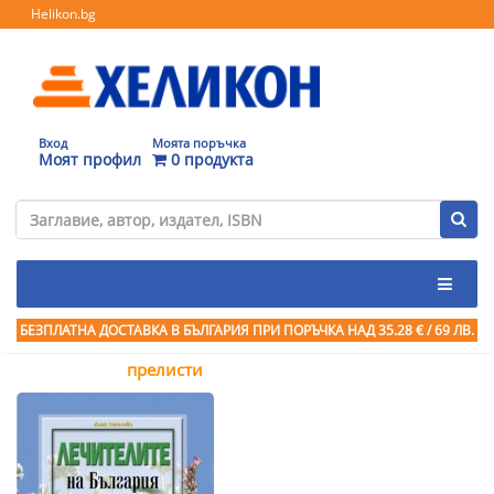
Helikon.bg
Вход
Моята поръчка
Моят профил
0 продукта
БЕЗПЛАТНА ДОСТАВКА В БЪЛГАРИЯ ПРИ ПОРЪЧКА
НАД 35.28 € / 69 ЛВ.
прелисти