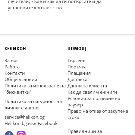
лечители; къде и как да ги потърсите и да
установите контакт с тях.
ХЕЛИКОН
ПОМОЩ
За нас
Търсене
Работа
Поръчка
Контакти
Плащания
Общи условия
Доставка
Политика за използване на
Данни за клиента
"бисквитки"
Как да свалим е-книги
Условия за ползване на
Политика за сигурност на
ваучер
личните данни
Право на отказ от закупена
service@helikon.bg
стока
Helikon.bg във Facebook
Правилници за