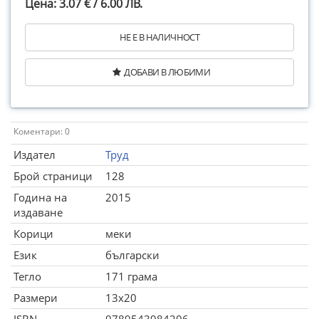
Цена: 3.07 € / 6.00 ЛВ.
НЕ Е В НАЛИЧНОСТ
ДОБАВИ В ЛЮБИМИ
Коментари: 0
Издател
Труд
Брой страници
128
Година на
2015
издаване
Корици
меки
Език
български
Тегло
171 грама
Размери
13x20