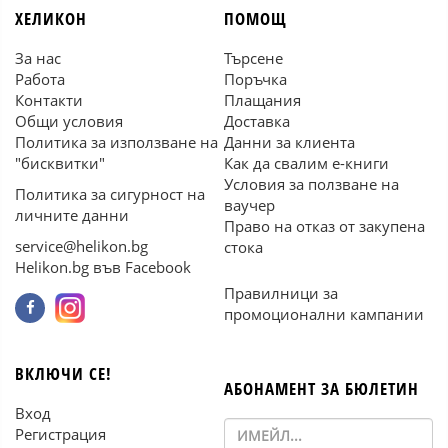
ХЕЛИКОН
ПОМОЩ
За нас
Търсене
Работа
Поръчка
Контакти
Плащания
Общи условия
Доставка
Политика за използване на
Данни за клиента
"бисквитки"
Как да свалим е-книги
Условия за ползване на
Политика за сигурност на
ваучер
личните данни
Право на отказ от закупена
service@helikon.bg
стока
Helikon.bg във Facebook
Правилници за
промоционални кампании
ВКЛЮЧИ СЕ!
АБОНАМЕНТ ЗА БЮЛЕТИН
Вход
Регистрация