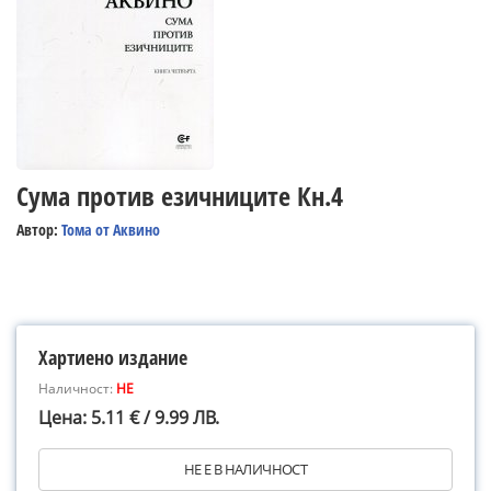
Сума против езичниците Кн.4
Автор:
Тома от Аквино
Хартиено издание
Наличност:
НЕ
Цена: 5.11 € / 9.99 ЛВ.
НЕ Е В НАЛИЧНОСТ