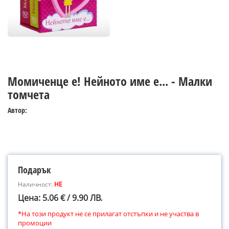
Момиченце е! Нейното име е... - Малки
томчета
Автор:
Подарък
Наличност:
НЕ
Цена: 5.06 € / 9.90 ЛВ.
*На този продукт не се прилагат отстъпки и не участва в
промоции