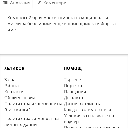
Анотация
Коментари
Комплект 2 броя малки томчета с емоционални
мисли за бебе момиченце и помощник за избор на
име.
ХЕЛИКОН
ПОМОЩ
За нас
Търсене
Работа
Поръчка
Контакти
Плащания
Общи условия
Доставка
Политика за използване на
Данни за клиента
"бисквитки"
Как да свалим е-книги
Условия за ползване на
Политика за сигурност на
ваучер
личните данни
Право на отказ от закупена