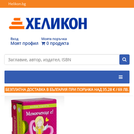
Helikon.bg
Вход
Моята поръчка
Моят профил
0 продукта
БЕЗПЛАТНА ДОСТАВКА В БЪЛГАРИЯ ПРИ ПОРЪЧКА
НАД 35.28 € / 69 ЛВ.