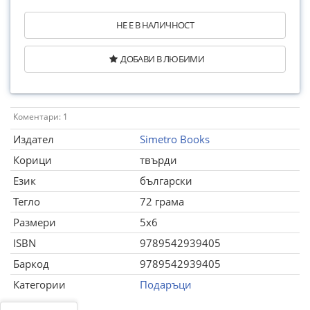
НЕ Е В НАЛИЧНОСТ
ДОБАВИ В ЛЮБИМИ
Коментари: 1
Издател
Simetro Books
Корици
твърди
Език
български
Тегло
72 грама
Размери
5x6
ISBN
9789542939405
Баркод
9789542939405
Категории
Подаръци