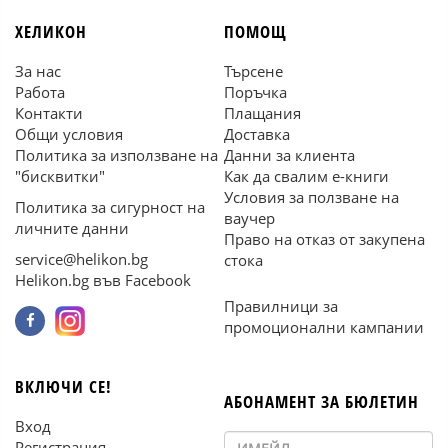
ХЕЛИКОН
ПОМОЩ
За нас
Търсене
Работа
Поръчка
Контакти
Плащания
Общи условия
Доставка
Политика за използване на
Данни за клиента
"бисквитки"
Как да свалим е-книги
Условия за ползване на
Политика за сигурност на
ваучер
личните данни
Право на отказ от закупена
service@helikon.bg
стока
Helikon.bg във Facebook
Правилници за
промоционални кампании
ВКЛЮЧИ СЕ!
АБОНАМЕНТ ЗА БЮЛЕТИН
Вход
Регистрация