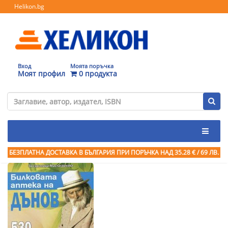
Helikon.bg
Вход
Моята поръчка
Моят профил
0 продукта
БЕЗПЛАТНА ДОСТАВКА В БЪЛГАРИЯ ПРИ ПОРЪЧКА
НАД 35.28 € / 69 ЛВ.