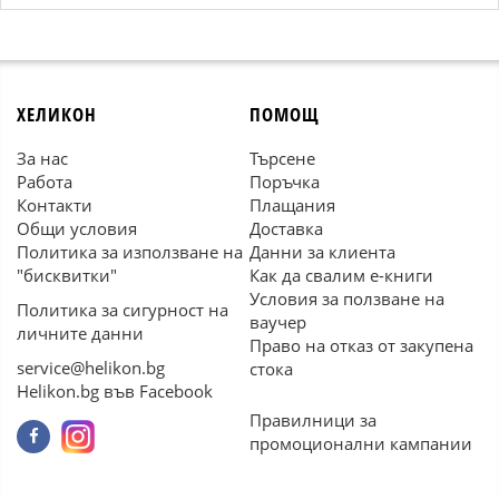
ХЕЛИКОН
ПОМОЩ
За нас
Търсене
Работа
Поръчка
Контакти
Плащания
Общи условия
Доставка
Политика за използване на
Данни за клиента
"бисквитки"
Как да свалим е-книги
Условия за ползване на
Политика за сигурност на
ваучер
личните данни
Право на отказ от закупена
service@helikon.bg
стока
Helikon.bg във Facebook
Правилници за
промоционални кампании