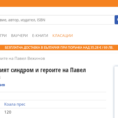
ГРИ
ВАУЧЕРИ
Е-КНИГИ
КЛАСАЦИИ
БЕЗПЛАТНА ДОСТАВКА В БЪЛГАРИЯ ПРИ ПОРЪЧКА
НАД 35.28 € / 69 ЛВ.
оите на Павел Вежинов
ият синдром и героите на Павел
в
аев
Коала прес
120