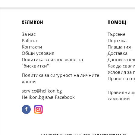
ХЕЛИКОН
ПОМОЩ
За нас
Търсене
Работа
Поръчка
Контакти
Плащания
Общи условия
Доставка
Политика за използване на
Данни за кл
"бисквитки"
Как да свал
Условия за 
Политика за сигурност на личните
Право на от
данни
service@helikon.bg
Правилници
Helikon.bg във Facebook
кампании