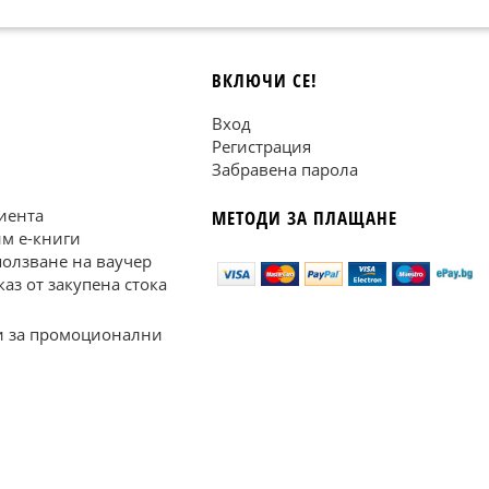
ВКЛЮЧИ СЕ!
Вход
Регистрация
Забравена парола
иента
МЕТОДИ ЗА ПЛАЩАНЕ
им е-книги
ползване на ваучер
каз от закупена стока
 за промоционални