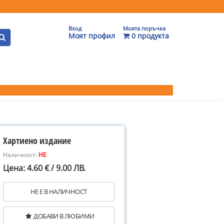
Вход
Моята поръчка
Моят профил
0 продукта
Хартиено издание
Наличност:
НЕ
Цена: 4.60 € / 9.00 ЛВ.
НЕ Е В НАЛИЧНОСТ
ДОБАВИ В ЛЮБИМИ