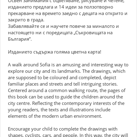
Освен занимания с оцветяване, рисуване и четене,
изданието предлага и 14 идеи за ползотворно
прекарване на времето заедно с децата на открито и
закрито в града.
Забавлявайте се и научете повече за миналото и
настоящето ни с поредицата „Съкровищата на
България”.
Изданието съдържа голяма цветна карта!
A walk around Sofia is an amusing and interesting way to
explore our city and its landmarks. The drawings, which
are supposed to be coloured and completed, depict
familiar places and streets and tell intriguing stories.
Centered around a common walking route, the pages of
this book can be used to guide the children around the
city centre. Reflecting the contemporary interests of the
young readers, the texts and illustrations include
elements of the modern urban environment.
Encourage your child to complete the drawings with
shapes, cyclists, cars, and people. In this way, the city will