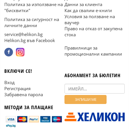
Политика за използване на
Данни за клиента
"бисквитки"
Как да свалим е-книги
Условия за ползване на
Политика за сигурност на
ваучер
личните данни
Право на отказ от закупена
service@helikon.bg
стока
Helikon.bg във Facebook
Правилници за
промоционални кампании
ВКЛЮЧИ СЕ!
АБОНАМЕНТ ЗА БЮЛЕТИН
Вход
Регистрация
Забравена парола
МЕТОДИ ЗА ПЛАЩАНЕ