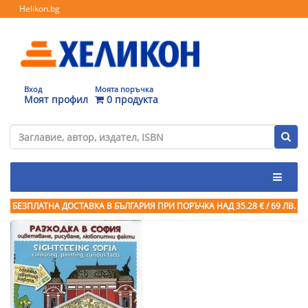
Helikon.bg
Вход
Моята поръчка
Моят профил
0 продукта
БЕЗПЛАТНА ДОСТАВКА В БЪЛГАРИЯ ПРИ ПОРЪЧКА
НАД 35.28 € / 69 ЛВ.