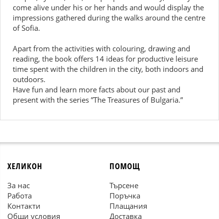
come alive under his or her hands and would display the
impressions gathered during the walks around the centre
of Sofia.
Apart from the activities with colouring, drawing and
reading, the book offers 14 ideas for productive leisure
time spent with the children in the city, both indoors and
outdoors.
Have fun and learn more facts about our past and
present with the series ”The Treasures of Bulgaria.”
ХЕЛИКОН
ПОМОЩ
За нас
Търсене
Работа
Поръчка
Контакти
Плащания
Общи условия
Доставка