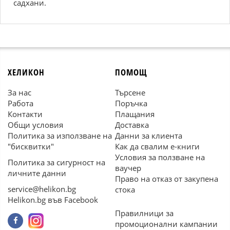
садхани.
ХЕЛИКОН
ПОМОЩ
За нас
Търсене
Работа
Поръчка
Контакти
Плащания
Общи условия
Доставка
Политика за използване на
Данни за клиента
"бисквитки"
Как да свалим е-книги
Условия за ползване на
Политика за сигурност на
ваучер
личните данни
Право на отказ от закупена
service@helikon.bg
стока
Helikon.bg във Facebook
Правилници за
промоционални кампании