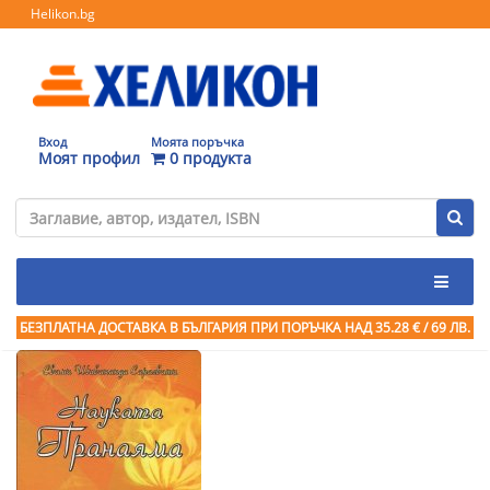
Helikon.bg
Вход
Моята поръчка
Моят профил
0 продукта
БЕЗПЛАТНА ДОСТАВКА В БЪЛГАРИЯ ПРИ ПОРЪЧКА
НАД 35.28 € / 69 ЛВ.