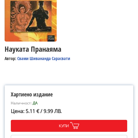
Науката Пранаяма
Автор:
Свами Шивананда Сарасвати
Хартиено издание
Наличност:
ДА
Цена: 5.11 € / 9.99 ЛВ.
КУПИ