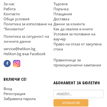
За нас
Търсене
Работа
Поръчка
Контакти
Плащания
Общи условия
Доставка
Политика за използване на
Данни за клиента
"бисквитки"
Как да свалим е-книги
Условия за ползване на
Политика за сигурност на
ваучер
личните данни
Право на отказ от закупена
service@helikon.bg
стока
Helikon.bg във Facebook
Правилници за
промоционални кампании
ВКЛЮЧИ СЕ!
АБОНАМЕНТ ЗА БЮЛЕТИН
Вход
Регистрация
Забравена парола