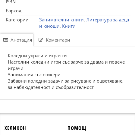
ISBN
Баркод
Категории
Занимателни книги
,
Литература за деца
и юноши
,
Книги
Анотация
Коментари
Коледни украси и играчки
Настолни коледни игри със зарче за двама и повече
играчи
Занимания със стикери
Забавни коледни задачи за рисуване и оцветяване,
за наблюдателност и съобразителност
ХЕЛИКОН
ПОМОЩ