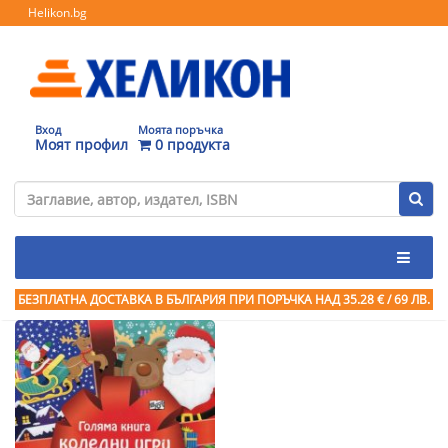
Helikon.bg
Вход
Моята поръчка
Моят профил
0 продукта
БЕЗПЛАТНА ДОСТАВКА В БЪЛГАРИЯ ПРИ ПОРЪЧКА
НАД 35.28 € / 69 ЛВ.